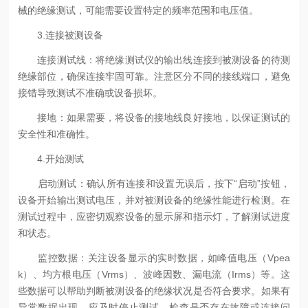
械的绝缘测试，可能需要设置特定的频率范围和电压值。
3.连接被测设备
连接测试线：将绝缘测试仪的输出线连接到被测设备的待测
绝缘部位，确保连接牢固可靠。注意区分不同的接线端口，避免
接错导致测试不准确或设备损坏。
接地：如果需要，将设备的接地线良好接地，以保证测试的
安全性和准确性。
4.开始测试
启动测试：确认所有连接和设置无误后，按下“启动”按钮，
设备开始输出测试电压，并对被测设备的绝缘性能进行检测。在
测试过程中，应密切观察设备的显示屏和指示灯，了解测试进度
和状态。
监控数据：关注设备显示的实时数据，如峰值电压（Vpea
k）、均方根电压（Vrms）、波峰因数、漏电流（Irms）等。这
些数据可以帮助判断被测设备的绝缘状况是否符合要求。如果有
异常数据出现，应及时停止测试，检查是否存在故障或连接问