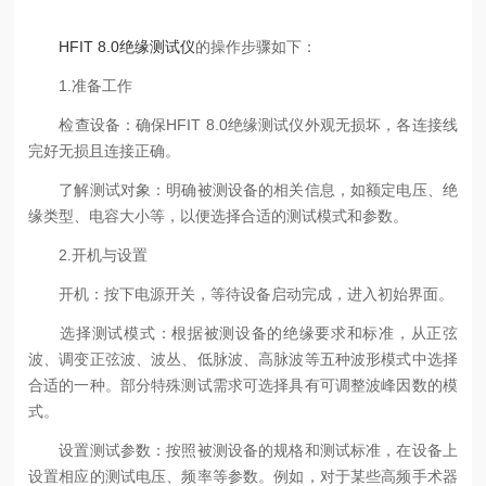
HFIT 8.0绝缘测试仪
的操作步骤如下：
1.准备工作
检查设备：确保HFIT 8.0绝缘测试仪外观无损坏，各连接线
完好无损且连接正确。
了解测试对象：明确被测设备的相关信息，如额定电压、绝
缘类型、电容大小等，以便选择合适的测试模式和参数。
2.开机与设置
开机：按下电源开关，等待设备启动完成，进入初始界面。
选择测试模式：根据被测设备的绝缘要求和标准，从正弦
波、调变正弦波、波丛、低脉波、高脉波等五种波形模式中选择
合适的一种。部分特殊测试需求可选择具有可调整波峰因数的模
式。
设置测试参数：按照被测设备的规格和测试标准，在设备上
设置相应的测试电压、频率等参数。例如，对于某些高频手术器