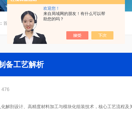
欢迎您！
来自局域网的朋友！有什么可以帮
助您的吗？
：
首页
/
技术文章
/ RS-113骨盘模体盆骨模体制备工艺解析
体制备工艺解析
476
人化解剖设计、高精度材料加工与模块化组装技术，核心工艺流程及