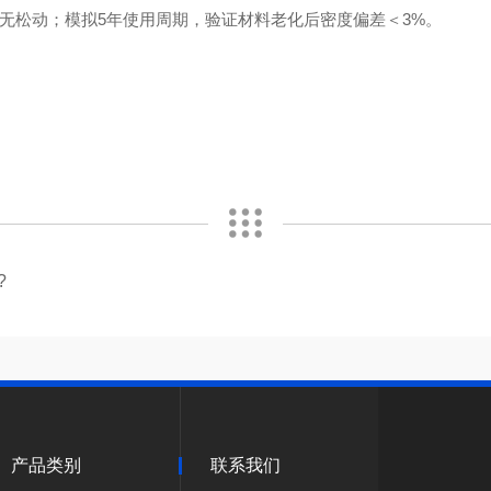
构无松动；模拟5年使用周期，验证材料老化后密度偏差＜3%。
?
产品类别
联系我们