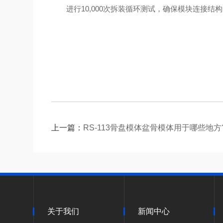
进行10,000次拆装循环测试，确保模块连接结
上一篇：
RS-113骨盘模体盆骨模体用于哪些地方
关于我们
新闻中心