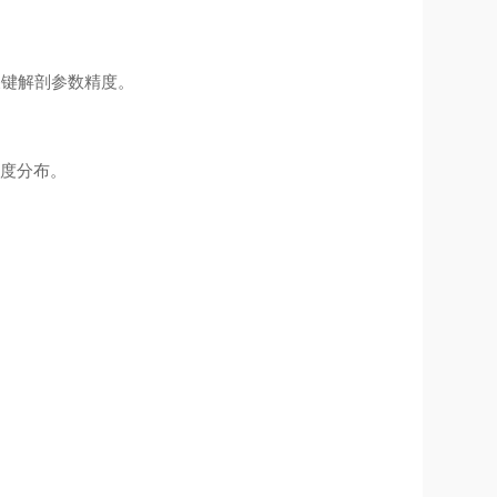
关键解剖参数精度。
梯度分布。