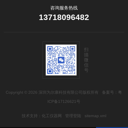
咨询服务热线
13718096482
扫
描
微
信
号
Copyright © 2026 深圳为尔康科技有限公司版权所有
备案号：粤
ICP备17126621号
技术支持：
化工仪器网
管理登陆
sitemap.xml