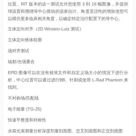
位置。RlT 版本的这一测试允许您使用 3 到 16 幅图像，并提供
球设置和围绕等中心摆动的误差估计。角度灵活性的增加使您可
以模仿更多临床相关角度，以确定特定治疗配置下的等中心。
立体定向对齐（2D Winston-Lutz 测试）
立体定向锥体轮廓
场对齐测试
辐射/光场重合
EPlD 图像可以在没有校准文件和自定义场大小的情况下进行分
析，中心位置可以通过进行BB、针刺或使用 L-Rad Phantom 来
找到。
不对称场/匹配线
电子能量 (TG-25)
快速平整度和对称性
水箱光束测量分析深度剂量剖面图、交叉剖面图和正交剖面图