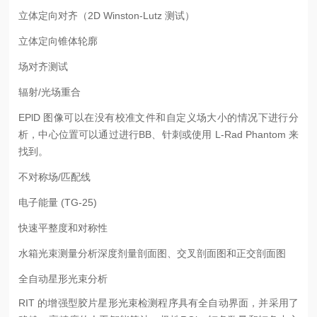
立体定向对齐（2D Winston-Lutz 测试）
立体定向锥体轮廓
场对齐测试
辐射/光场重合
EPlD 图像可以在没有校准文件和自定义场大小的情况下进行分
析，中心位置可以通过进行BB、针刺或使用 L-Rad Phantom 来
找到。
不对称场/匹配线
电子能量 (TG-25)
快速平整度和对称性
水箱光束测量分析深度剂量剖面图、交叉剖面图和正交剖面图
全自动星形光束分析
RIT 的增强型胶片星形光束检测程序具有全自动界面，并采用了