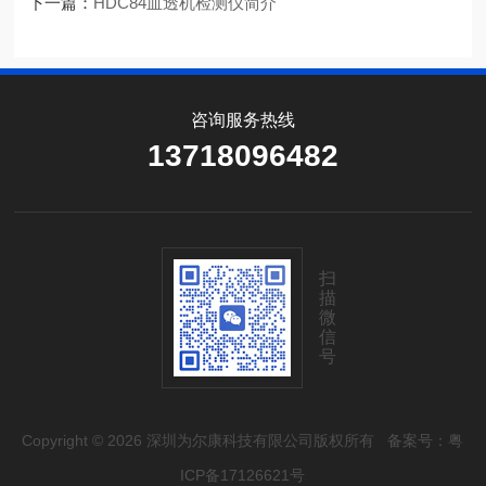
下一篇：
HDC84血透机检测仪简介
咨询服务热线
13718096482
扫
描
微
信
号
Copyright © 2026 深圳为尔康科技有限公司版权所有
备案号：粤
ICP备17126621号