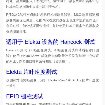
稳健、高精度的人工智能算法。极性ROl、辐条数量和辐条中心
区域自动从图像中提取并应用于分析。
RITG142软件不仅能让您执行机器质量保证、MLC 质量保证和
成像质量保证测量，还能简化在您的设备上创建常规质量保证计
划的过程，简化认证报告流程，并让您更好地了解多台机器和设
备的测量性能。
适用于 Elekta 设备的 Hancock 测试
Hancock 测试（2 幅图像测试、4 幅图像测试和带后备钳口测
试）使用 Elekta iView "成像仪自动测量叶片位置与等中心位置
的对比，以及钳口叶片后移测量（如适用）。
Elekta 片叶速度测试
该测试对准两幅图像，分析 Elekta iView" 和 Agility 的片叶速度
一致性
EPID 栅栏测试
对于瓦里安和 Elekta，该例行程序自动执行经典的栅栏测试