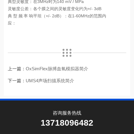
典型灵敏度：
在3MHz时为140 mV / MPa
灵敏度公差：
各个膜之间的灵敏度变化约为+/- 3dB
典型频率响
平坦（+/- 2dB）：在1-60MHz的范围内
应：
上一篇：
OxSimFlex脉搏血氧模拟器简介
下一篇：
UMS4声场扫描系统简介
咨询服务热线
13718096482