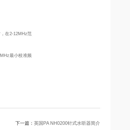
在2-12MHz范
5MHz
最小校准频
下一篇：
英国PA NH0200针式水听器简介