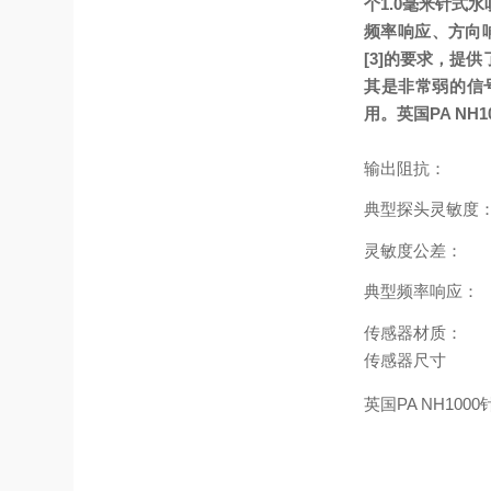
个1.0毫米针式
频率响应、方向响应
[3]的要求，提供
其是非常弱的信号
用。
英国PA NH
输出阻抗：
典型探头灵敏度
灵敏度公差：
典型频率响应：
传感器材质：
传感器尺寸
英国PA NH10