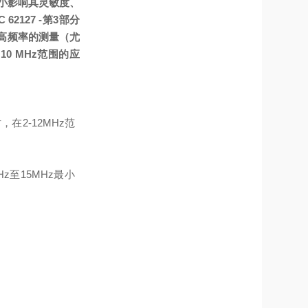
小影响其灵敏度、
2127 -第3部分
更高频率的测量（尤
10 MHz范围的应
在2-12MHz范
Hz至15MHz
最小