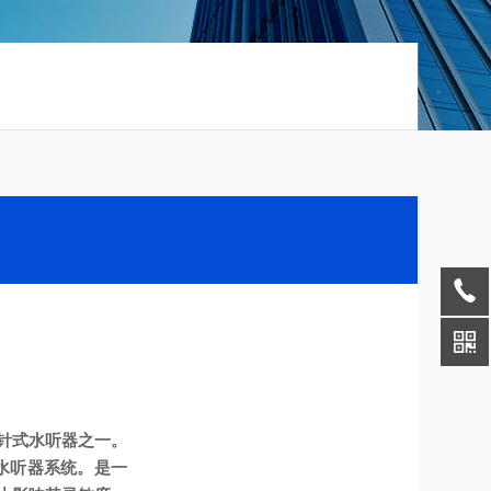
一系列针式水听器之一。
个水听器系统。是一