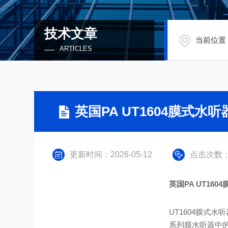
技术文章
当前位置
ARTICLES
英国PA UT1604膜式水
更新时间：2026-05-12
点击次数：
英国PA UT16
UT1604膜式水听器
系列膜水听器中