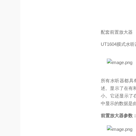
配套前置放大器
UT1604膜式水
所有水听器都具
述。显示了在有
小。它还显示了在
中显示的数据是由
前置放大器参数