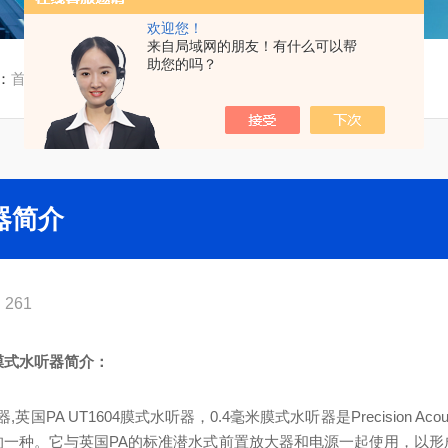
欢迎您！
来自局域网的朋友！有什么可以帮
助您的吗？
：
首页
/
技术文章
/ 英国PA UT1604膜式水听器简介
听器简介
261
04膜式水听器简介：
,英国PA UT1604膜式水听器，0.4毫米膜式水听器是Precision Acous
的一种。它与英国PA的标准潜水式前置放大器和电源一起使用，以形