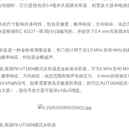
告性能时，它们是指包含0.4毫米共面膜水听器，前置放大器和电源
件的尺寸影响许多特性，包括灵敏度，频率响应，方向响应，动态
根据IEC 62127 –第3部分[3]编写的，并提供了0.4 mm共面
水听器是一种金标准测量设备，专门设计用于在1.0 MHz至40 MHz
的频率响应，特别是诊断超声。
听器,英国PA UT1604膜式水听器是金标准水听器，可为1 MHz至40 
频率响应，方向响应，动态范围和噪声等效压力。 0.4mm的有效
14 kPa的信号。如果需要更高灵敏度的系统，则可以为UT1604提
放大器），该信号放大器可提供x1或x5增益。
器,英国PA UT1604膜式水听器