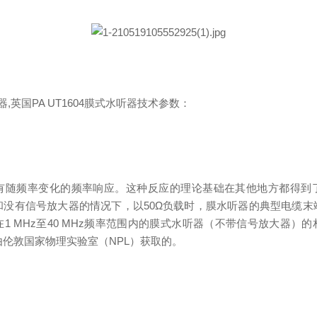
听器,英国PA UT1604膜式水听器技术参数：
有随频率变化的频率响应。这种反应的理论基础在其他地方都得到
和没有信号放大器的情况下，以50Ω负载时，膜水听器的典型电缆末
1 MHz至40 MHz频率范围内的膜式水听器（不带信号放大器）
伦敦国家物理实验室（NPL）获取的。
：