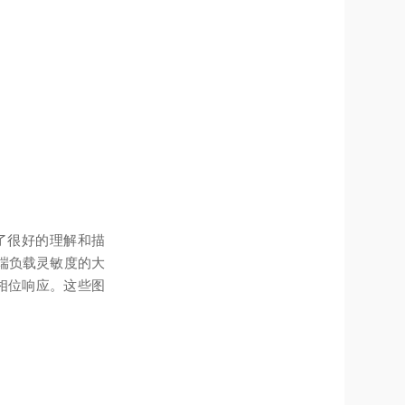
了很好的理解和描
端负载灵敏度的大
的相位响应。这些图