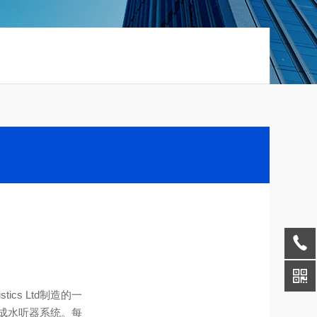
tics Ltd制造的一
成水听器系统。每