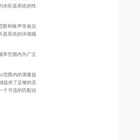
的水听器系统的性
范围和噪声等效压
膜水听器系统的详细规
的频率范围内为广泛
MHz范围内的测量提
区域提供了足够的灵
供一个可选的匹配信