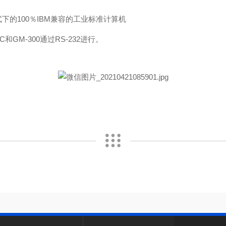
模式下的100％IBM兼容的工业标准计算机
和GM-300通过RS-232进行。