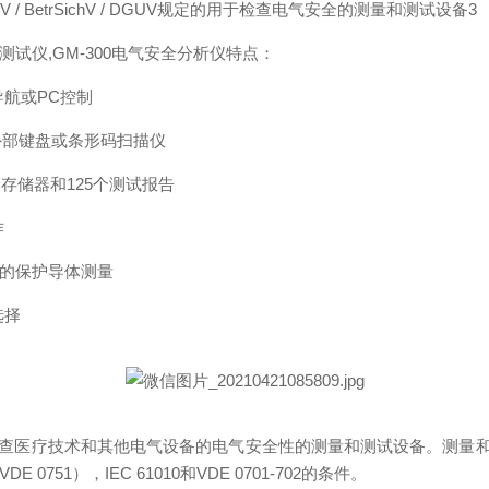
reibV / BetrSichV / DGUV规定的用于检查电气安全的测量和测试设备3
安规测试仪,GM-300电气安全分析仪特点：
航或PC控制
外部键盘或条形码扫描仪
部存储器和125个测试报告
作
601的保护导体测量
选择
于检查医疗技术和其他电气设备的电气安全性的测量和测试设备。测量和测试
（VDE 0751），IEC 61010和VDE 0701-702的条件。