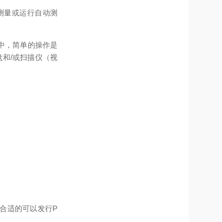
的测量或运行自动测
作中，简单的操作是
和/或扫描仪（视
接到合适的可以发行P