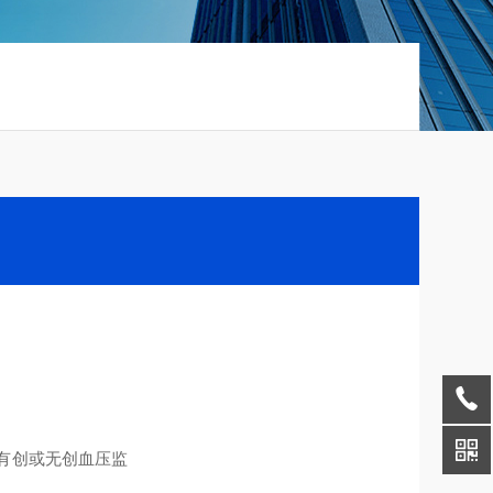
，有创或无创血压监