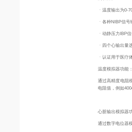
ㆍ温度输出为0-70
ㆍ各种NIBP信号
ㆍ动静压力IBP
ㆍ四个心输出量
ㆍ认证用于医疗
温度模拟器功能
通过高精度电阻
电阻值，例如400e
心脏输出模拟器
通过数字电位器