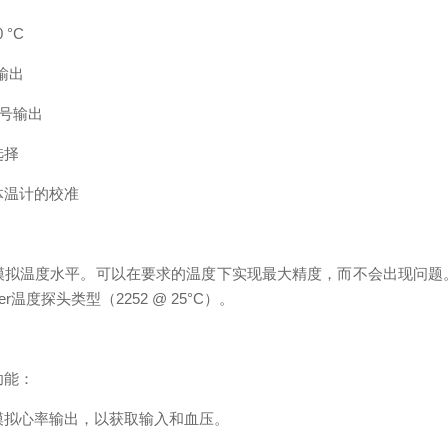
 °C
输出
信号输出
选择
体温计的校准
：
模拟温度水平。可以在要求的温度下实现最大精度，而不会出现问题
r温度探头类型（2252 @ 25°C）。
功能：
模拟心率输出，以获取输入和血压。