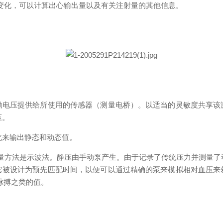
的变化，可以计算出心输出量以及有关注射量的其他信息。
励电压提供给所使用的传感器（测量电桥）。以适当的灵敏度共享该
压。
化来输出静态和动态值。
测量方法是示波法。静压由手动泵产生。由于记录了传统压力并测量
它被设计为预先匹配时间，以便可以通过精确的泵来模拟相对血压来
脉搏之类的值。