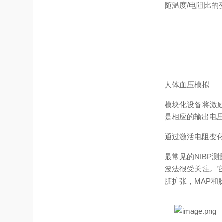
随温度/电阻比
人体血压模拟
模块化设备将激
是相应的输出电
通过激活电阻变
最常见的NIBP
波法很受关注。
脏扩张，MAP和