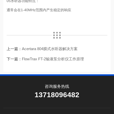
05水听器功能特点：
通常会在1-40MHz范围内产生稳定的响应
上一篇：
Acertara 804膜式水听器解决方案
下一篇：
FlowTrax FT-2输液泵分析仪工作原理
咨询服务热线
13718096482