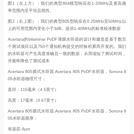
图1（左上方）：我们的典型804模型响应在1-20MHz及更高频
率范围内呈平坦且线性。
图2（右上图）：我们的典型805型响应在0.25MHz至50MHz以
上的可用范围内变化小于3dB。提供1-40MHz的标准校准数据
Acertara的bilaminar PvDF薄膜水听器的设计和建造是基于数百
个测试项目以及750个通知机构提交的经验积累而开发的。我们
的水听器可产生高度准确且一致的数据，从而缩短了测试时间，
并最终降低了测试成本
Acertara 805膜式水听器,Acertara 805 PvDF水听器，Sonora 8
05水听器物理尺寸：
直径：115毫米（4.5英寸）
高度：17毫米（0.67英寸）
Acertara 805膜式水听器,Acertara 805 PvDF水听器，Sonora 8
05水听器膜厚：
有源层-9µm