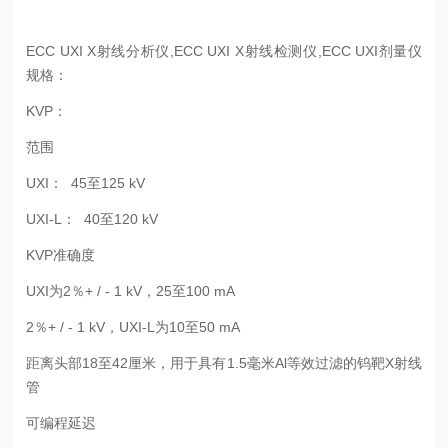
ECC UXI X射线分析仪,ECC UXI X射线检测仪,ECC UXI剂量仪
规格：
KVP：
范围
UXI： 45至125 kV
UXI-L： 40至120 kV
KVP准确度
UXI为2％+ / - 1 kV，25至100 mA
2％+ / - 1 kV，UXI-L为10至50 mA
距离头部18至42厘米，用于具有1.5毫米Al等效过滤的钨靶X射线
管
可编程延迟