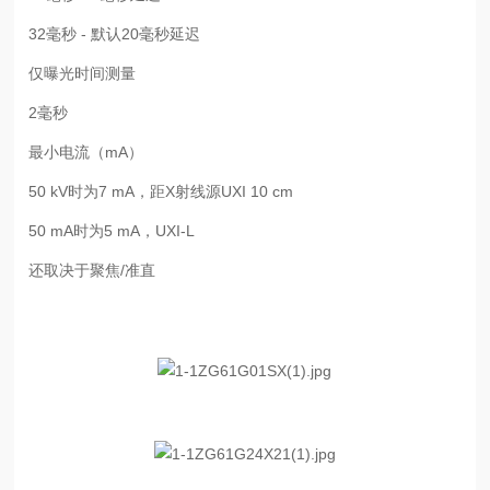
32毫秒 - 默认20毫秒延迟
仅曝光时间测量
2毫秒
最小电流（mA）
50 kV时为7 mA，距X射线源UXI 10 cm
50 mA时为5 mA，UXI-L
还取决于聚焦/准直