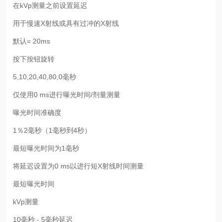
在kVp测量之前设置延迟
用于慢速X射线或具有过冲的X射线
默认= 20ms
按下按钮旋转
5,10,20,40,80,0毫秒
仅使用0 ms进行曝光时间/剂量测量
曝光时间准确度
1％2毫秒（1毫秒到4秒）
最短曝光时间为1毫秒
将延迟设置为0 ms以进行短X射线时间测量
最短曝光时间
kVp测量
10毫秒 - 5毫秒延迟