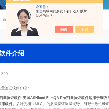
欢迎您！
来自局域网的朋友！有什么可以帮
助您的吗？
：
首页
/
技术文章
/ FilmQA Pro胶片剂量验证软件介绍
验证软件介绍
309
胶片剂量验证软件介绍：
o胶片剂量验证软件,美国ASHland FilmQA Pro剂量验证软件运用于
应用软件。
多叶光栅（MLC）的质量保证
测量光野、射野一致性验