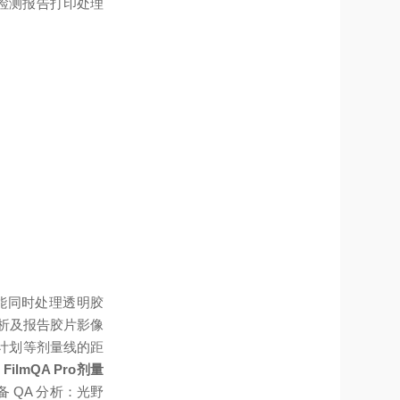
检测报告打印处理
能同时处理透明胶
性分析及报告
胶片影像
疗计划等剂量线的距
FilmQA Pro剂量
 QA 分析：
光野