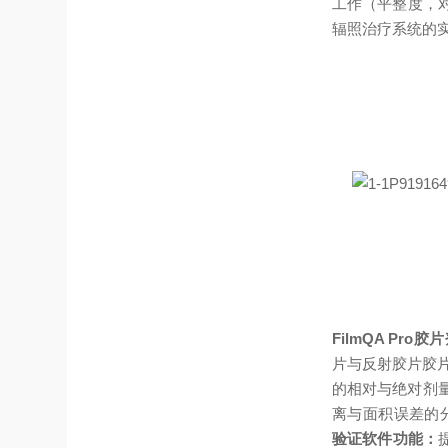
工作（平整度，
辐照治疗系统的
FilmQA Pro
片与反射胶片
胶
的相对与绝对剂
离与面积误差的
验证软件功能：