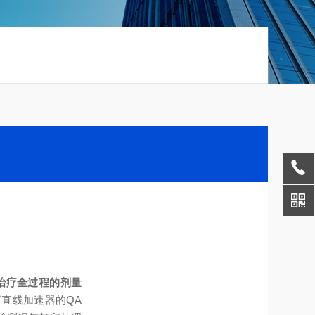
调强治疗全过程的剂量
证
直线加速器的QA