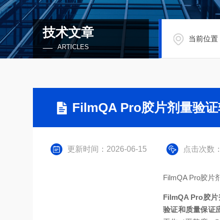
技术文章
当前位置
ARTICLES
FilmQA Pro胶片剂量
更新时间：2026-06-15
点击次数：
FilmQA Pro
FilmQA Pr
验证和质量保证