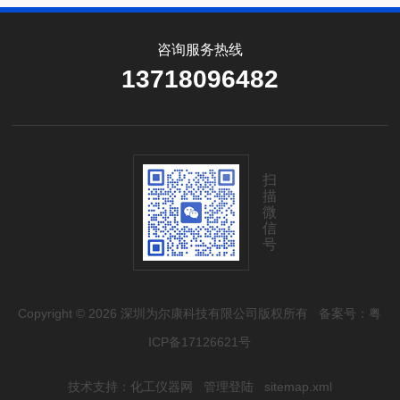
咨询服务热线
13718096482
扫
描
微
信
号
Copyright © 2026 深圳为尔康科技有限公司版权所有
备案号：粤
ICP备17126621号
技术支持：
化工仪器网
管理登陆
sitemap.xml