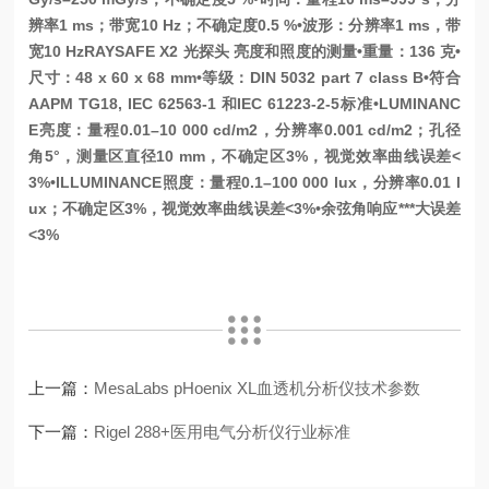
辨率1 ms；带宽10 Hz；不确定度0.5 %
•波形：分辨率1 ms，带
宽10 Hz
RAYSAFE X2 光探头 亮度和照度的测量
•重量：136 克
•
尺寸：48 x 60 x 68 mm
•等级：DIN 5032 part 7 class B
•符合
AAPM TG18, IEC 62563-1 和IEC 61223-2-5标准
•LUMINANC
E亮度：量程0.01–10 000 cd/m2，分辨率0.001 cd/m2；孔径
角5°，测量区直径10 mm，不确定区3%，视觉效率曲线误差<
3%
•ILLUMINANCE照度：量程0.1–100 000 lux，分辨率0.01 l
ux；不确定区3%，视觉效率曲线误差<3%
•余弦角响应***大误差
<3%
上一篇：
MesaLabs pHoenix XL血透机分析仪技术参数
下一篇：
Rigel 288+医用电气分析仪行业标准