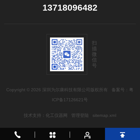
13718096482
扫
描
微
信
号
Copyright © 2026 深圳为尔康科技有限公司版权所有
备案号：粤
ICP备17126621号
技术支持：
化工仪器网
管理登陆
sitemap.xml