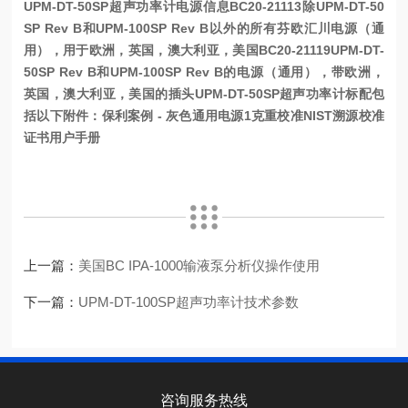
UPM-DT-50SP超声功率计电源信息
BC20-21113
除UPM-DT-50
SP Rev B和UPM-100SP Rev B以外的所有芬欧汇川电源（通
用），用于欧洲，英国，澳大利亚，美国
BC20-21119
UPM-DT-
50SP Rev B和UPM-100SP Rev B的电源（通用），带欧洲，
英国，澳大利亚，美国的插头
UPM-DT-50SP超声功率计标配包
括以下附件：
保利案例 - 灰色
通用电源
1克重
校准NIST溯源校准
证书
用户手册
上一篇：
美国BC IPA-1000输液泵分析仪操作使用
下一篇：
UPM-DT-100SP超声功率计技术参数
咨询服务热线