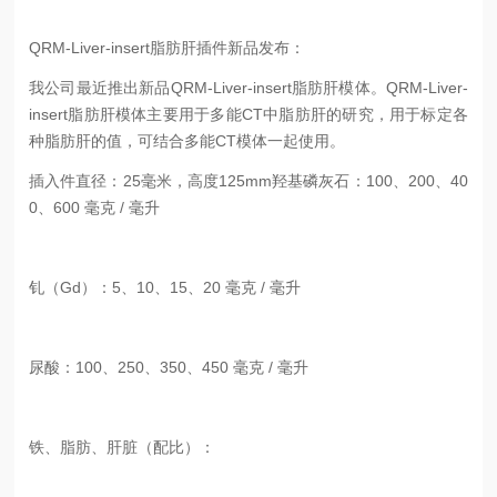
QRM-Liver-insert脂肪肝插件新品发布：
我公司最近推出新品QRM-Liver-insert脂肪肝模体。QRM-Liver-
insert脂肪肝模体主要用于多能CT中脂肪肝的研究，用于标定各
种脂肪肝的值，可结合多能CT模体一起使用。
插入件直径：25毫米，高度125mm
羟基磷灰石：100、200、40
0、600 毫克 / 毫升
钆（Gd）：5、10、15、20 毫克 / 毫升
尿酸：100、250、350、450 毫克 / 毫升
铁、脂肪、肝脏（配比）：