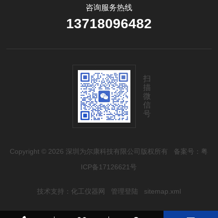
咨询服务热线
13718096482
扫
描
微
信
号
Copyright © 2026 深圳为尔康科技有限公司版权所有
备案号：粤
ICP备17126621号
技术支持：
化工仪器网
管理登陆
sitemap.xml