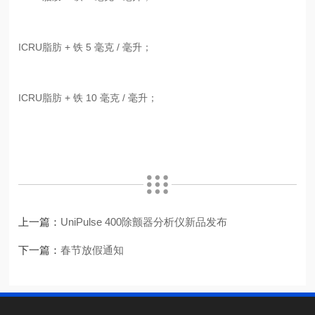
ICRU脂肪 + 铁 5 毫克 / 毫升；
ICRU脂肪 + 铁 10 毫克 / 毫升；
上一篇：
UniPulse 400除颤器分析仪新品发布
下一篇：
春节放假通知