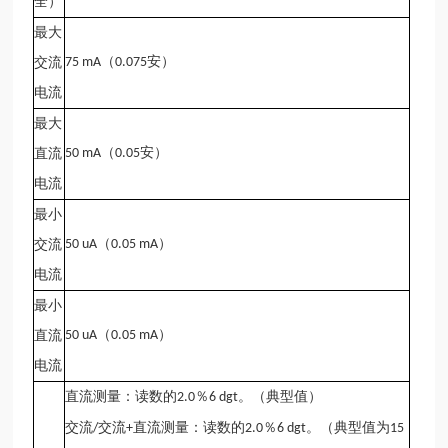
全）
最大
（
安）
交流
75 mA
0.075
电流
最大
（
安）
直流
50 mA
0.05
电流
最小
（
）
交流
50 uA
0.05 mA
电流
最小
（
）
直流
50 uA
0.05 mA
电流
直流测量：读数的
％
。（典型值）
2.0
6 dgt
交流
交流
直流测量：读数的
％
。（典型值为
/
+
2.0
6 dgt
15