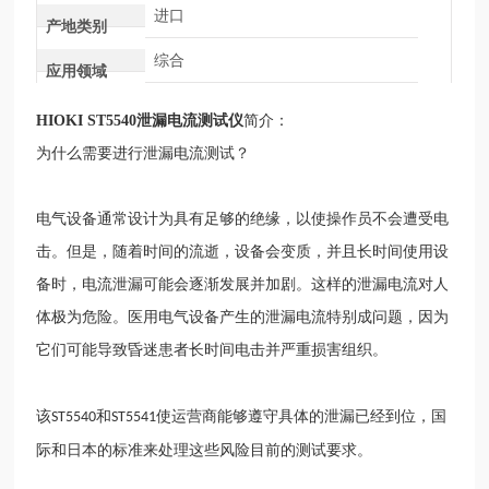
进口
产地类别
综合
应用领域
HIOKI ST5540泄漏电流测试仪
简介：
为什么需要进行泄漏电流测试？
电气设备通常设计为具有足够的绝缘，以使操作员不会遭受电
击。但是，随着时间的流逝，设备会变质，并且长时间使用设
备时，电流泄漏可能会逐渐发展并加剧。这样的泄漏电流对人
体极为危险。医用电气设备产生的泄漏电流特别成问题，因为
它们可能导致昏迷患者长时间电击并严重损害组织。
该
和
使运营商能够遵守具体的泄漏已经到位，国
ST5540
ST5541
际和日本的标准来处理这些风险目前的测试要求。