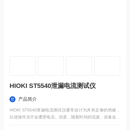
HIOKI ST5540泄漏电流测试仪
产品简介
HIOKI ST5540泄漏电流测试仪通常设计为具有足够的绝缘，
以使操作员不会遭受电击。但是，随着时间的流逝，设备会变
质，并且长时间使用设备时，电流泄漏可能会逐渐发展并加