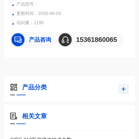
剧。这样的泄漏电流对人体极为危险。医用电气设备产生的泄
产品型号：
漏电流特别成问题，因为它们可能导致昏迷患者长时间电击并
更新时间：2026-08-03
严重损害组织。
访问量：1190
15361860065
产品咨询
产品分类
相关文章