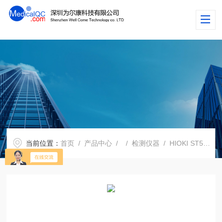
当前位置：
首页
/
产品中心
/
/
检测仪器
/ HIOKI ST5540泄漏电流测试仪