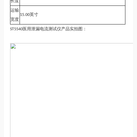
长度
运输
英寸
15.00
宽度
医用泄漏电流测试仪
产品实拍图：
ST5540