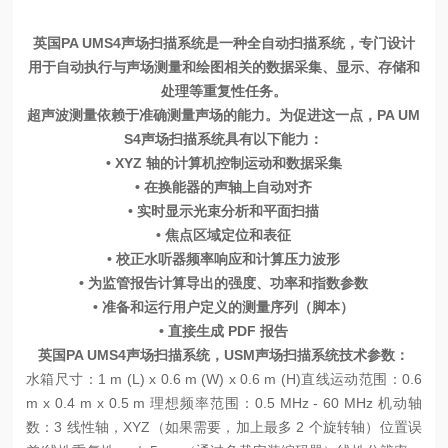
英国PA UMS4声场扫描系统是一种全自动扫描系统，专门设计
用于自动执行与声场测量和绘图相关的数据采集、显示、存储和
处理等重复性任务。
超声波测量依赖于准确测量声场的能力。为促进这一点，PA UM
S4声场扫描系统具有以下能力：
• XYZ 轴的计算机控制运动和数据采集
• 在换能器的声轴上自动对齐
• 实时显示光束分析和平面扫描
• 焦点区域定位和表征
• 校正水听器频率响应和计算压力波形
• 为监管报告计算导出的强度、功率和指数参数
• 准备和运行用户定义的测量序列（脚本）
• 直接生成 PDF 报告
英国PA UMS4声场扫描系统，USM声场扫描系统技术参数：
水箱尺寸：1 m (L) x 0.6 m (W) x 0.6 m (H)
直线运动范围：0.6
m x 0.4 m x 0.5 m
理想频率范围：0.5 MHz - 60 MHz
机动轴
数：3 线性轴，XYZ（如果需要，加上最多 2 个旋转轴）
位置误