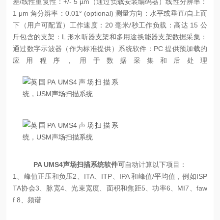
差/线性重复性：+/- 5 µm（通过负载安装编码器）
线性分辨率：
1 μm
角分辨率：0.01° (optional)
测量方向：水平或垂直/自上而
下（用户可配置）
工作速度：20 毫米/秒
工作负载：高达 15 公
斤
包含的支架：L 形水听器支架和多用途换能器支架
数据采集：
通过数字示波器（作为标准提供）
系统软件：PC 提供预加载的
应用程序，用于数据采集和后处理
PA UMS4声场扫描系统软件可
自动计算以下项目：
1、峰值正压和负压
2、ITA、ITP、IPA 和峰值/平均值，例如ISP
TA协会
3、脉宽
4、光束宽度、面积和焦距
5、功率
6、MI
7、faw
f
8、频谱