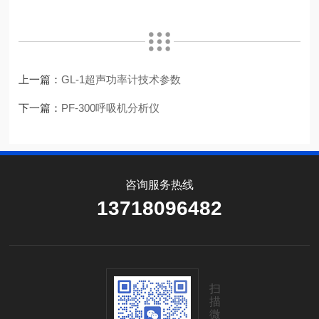
上一篇：
GL-1超声功率计技术参数
下一篇：
PF-300呼吸机分析仪
咨询服务热线
13718096482
扫
描
微