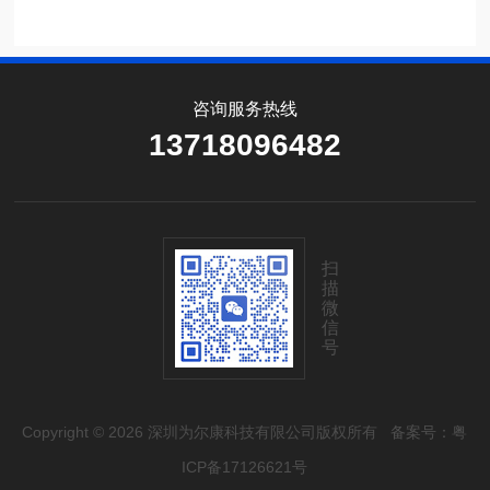
咨询服务热线
13718096482
扫
描
微
信
号
Copyright © 2026 深圳为尔康科技有限公司版权所有
备案号：粤
ICP备17126621号