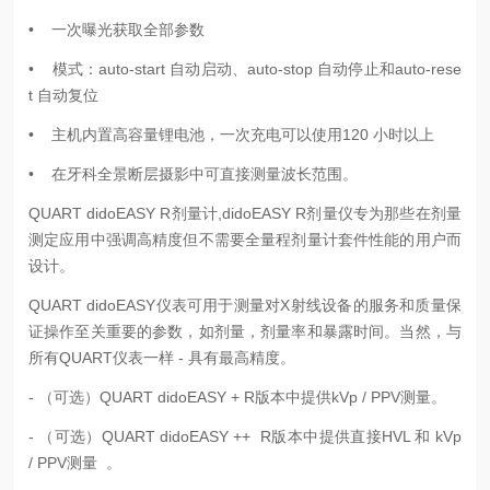
• 一次曝光获取全部参数
• 模式：auto-start 自动启动、auto-stop 自动停止和auto-rese
t 自动复位
• 主机内置高容量锂电池，一次充电可以使用120 小时以上
• 在牙科全景断层摄影中可直接测量波长范围。
QUART didoEASY R剂量计,didoEASY R剂量仪专为那些在剂量
测定应用中强调高精度但不需要全量程剂量计套件性能的用户而
设计。
QUART didoEASY仪表可用于测量对X射线设备的服务和质量保
证操作至关重要的参数，如剂量，剂量率和暴露时间。当然，与
所有QUART仪表一样 - 具有最高精度。
- （可选）QUART didoEASY + R版本中提供kVp / PPV测量。
- （可选）QUART didoEASY ++ R版本中提供直接HVL 和 kVp
/ PPV测量 。