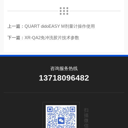
上一篇：
QUART didoEASY M剂量计操作使用
下一篇：
XR-QA2免冲洗胶片技术参数
咨询服务热线
13718096482
扫
描
微
信