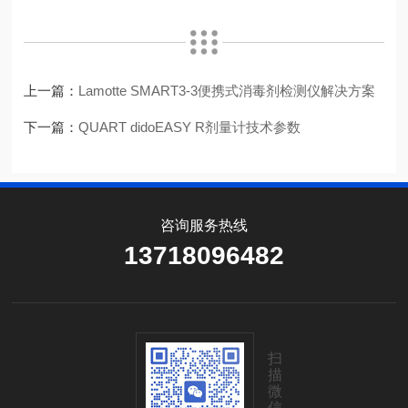
上一篇：
Lamotte SMART3-3便携式消毒剂检测仪解决方案
下一篇：
QUART didoEASY R剂量计技术参数
咨询服务热线
13718096482
扫
描
微
信