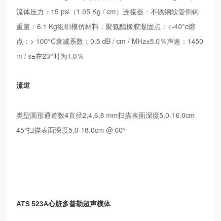
流体压力：15 psi（1.05 Kg / cm）连接器：不锈钢软管倒钩
重量：6.1 Kg组织模仿材料：聚氨酯橡胶凝固点：<-40°c熔
点：> 100°C衰减系数：0.5 dB / cm / MHz±5.0％声速：1450
m / s±在23°时为1.0％
流道
类型圆形通道数4直径2,4,6,8 mm扫描表面深度5.0-16.0cm
45°扫描表面深度5.0-18.0cm @ 60°
ATS 523A心脏多普勒超声模体