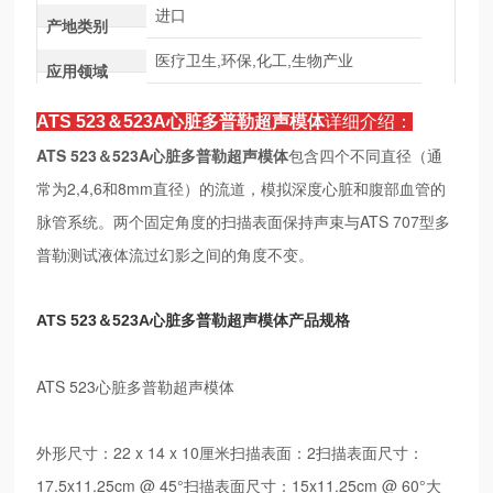
进口
产地类别
医疗卫生,环保,化工,生物产业
应用领域
ATS 523＆523A心脏多普勒超声模体
详细介绍：
ATS 523＆523A心脏多普勒超声模体
包含四个不同直径（通
常为2,4,6和8mm直径）的流道，模拟深度心脏和腹部血管的
脉管系统。两个固定角度的扫描表面保持声束与ATS 707型多
普勒测试液体流过幻影之间的角度不变。
ATS 523＆523A心脏多普勒超声模体
产品规格
ATS 523心脏多普勒超声模体
外形尺寸：22 x 14 x 10厘米扫描表面：2扫描表面尺寸：
17.5x11.25cm @ 45°扫描表面尺寸：15x11.25cm @ 60°大