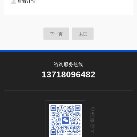
查看详情
下一页
末页
咨询服务热线
13718096482
扫
描
微
信
号