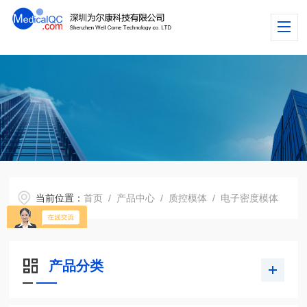
当前位置：
首页
/
产品中心
/
质控模体
/
电子密度模体
产品分类