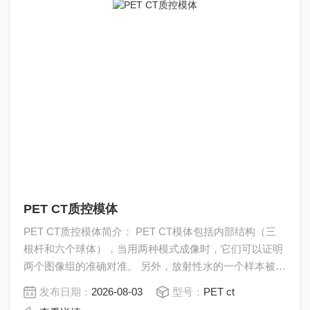
PET CT质控模体
PET CT质控模体简介： PET CT模体包括内部结构（三
根杆和六个球体），当用两种模式成像时，它们可以证明
两个图像组的准确对准。 另外，放射性水的一个样本被
水，骨骼和CT造影材料（以及仅空气）衰减，以确定基
发布日期：
2026-08-03
型号：
PET ct
于CT的PET衰减校正工作的准确度。