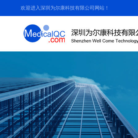
欢迎进入深圳为尔康科技有限公司网站！