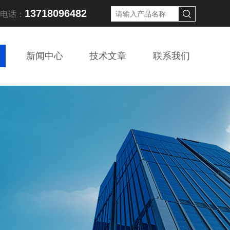
13718096482
线电话：
新闻中心
技术文章
联系我们