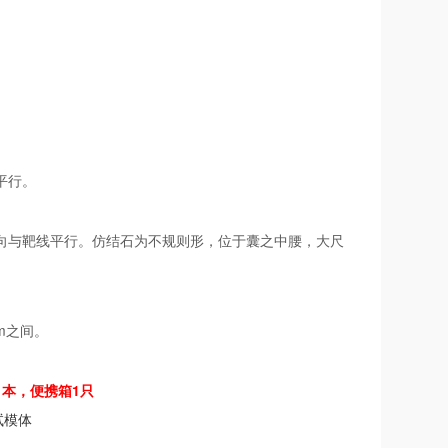
平行。
，轴向与靶线平行。仿结石为不规则形，位于囊之中腰，大尺
m之间。
1本，便携箱1只