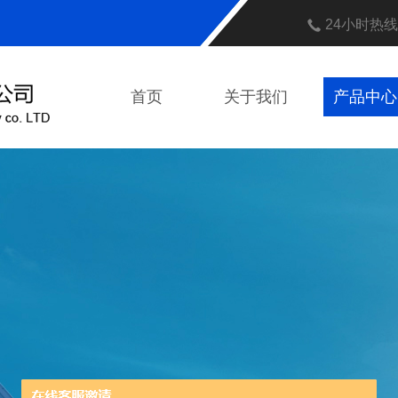
24小时热
首页
关于我们
产品中心