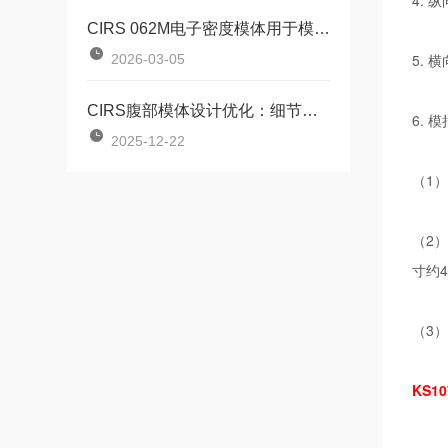
4.
CIRS 062M电子密度模体用于模拟人体组织的电子密度
5.
2026-03-05
CIRS腹部模体设计优化：细节增强用户体验
6. 
2025-12-22
（1
（2
寸约4
（3
KS