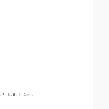
7，6，5，4，3mm。