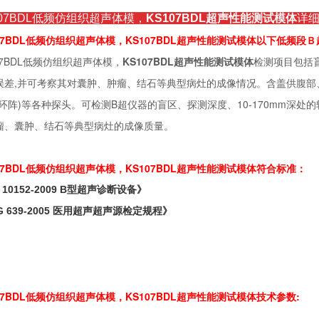
107BDL低频仿组织超声体模，
KS107BDL超声性能测试模体
详
07BDL低频仿组织超声体模，
KS107BDL超声性能测试模体
以下低频段Ｂ
07BDL低频仿组织超声体模，
KS107BDL超声性能测试模体
检测项目包括盲
误差,并可考察其对囊肿、肿瘤、结石等典型病灶的成像情况。含盖供腹部
含环阵)等各种探头。可检测B超仪器的盲区、探测深度、10-170mm深
瘤、囊肿、结石等典型病灶的成像质量。
07BDL低频仿组织超声体模，
KS107BDL超声性能测试模体
符合标准：
 10152-2009 B型超声诊断设备》
G 639-2005 医用超声超声源检定规程》
07BDL低频仿组织超声体模，
KS107BDL超声性能测试模体
技术参数: