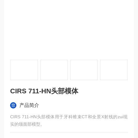
CIRS 711-HN头部模体
产品简介
CIRS 711-HN头部模体用于牙科锥束CT和全景X射线的zui现
实的颌面部模型。