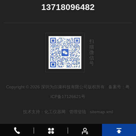
13718096482
扫
描
微
信
号
Copyright © 2026 深圳为尔康科技有限公司版权所有
备案号：粤
ICP备17126621号
技术支持：
化工仪器网
管理登陆
sitemap.xml