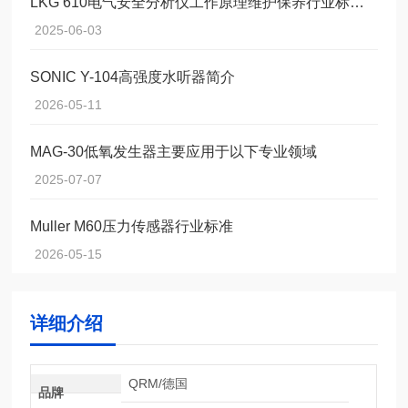
LKG 610电气安全分析仪工作原理维护保养行业标准使用说明解决方案应用等
2025-06-03
SONIC Y-104高强度水听器简介
2026-05-11
MAG-30低氧发生器主要应用于以下专业领域
2025-07-07
Muller M60压力传感器行业标准
2026-05-15
详细介绍
QRM/德国
品牌