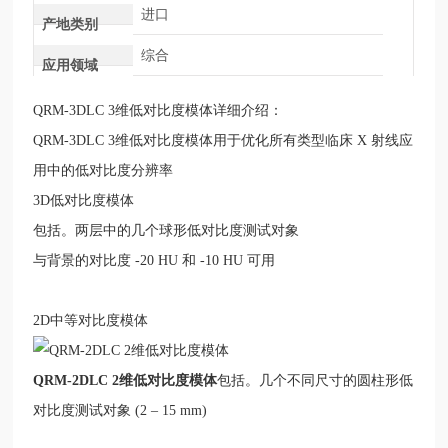
进口
产地类别
综合
应用领域
QRM-3DLC 3
维低对比度模体详细介绍：
QRM-3DLC 3
维低对比度模体用于优化所有类型临床
X
射线应
用中的低对比度分辨率
3D
低对比度模体
包括。两层中的几个球形低对比度测试对象
与背景的对比度
-20 HU
和
-10 HU
可用
2D
中等对比度模体
QRM-2DLC 2
维低对比度模体
包括。几个不同尺寸的圆柱形低
对比度测试对象
(2 – 15 mm)