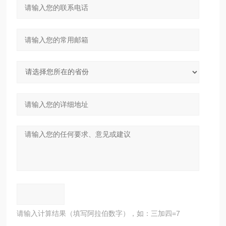
请输入计算结果（填写阿拉伯数字），如：三加四=7