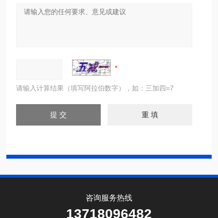
请输入计算结果（填写阿拉伯数字），如：三加四=7
咨询服务热线
13718096482