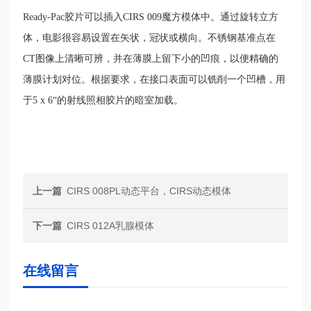
Ready-Pac
胶片可以插入
CIRS 009
魔方模体中。通过旋转立方
体，电影很容易设置在矢状，冠状或横向。不锈钢基准点在
CT
图像上清晰可辨，并在薄膜上留下小的凹痕，以便精确的
薄膜计划对位。根据要求，在接口表面可以铣削一个凹槽，用
于
5 x 6“
的射线照相胶片的暗室加载。
上一篇
CIRS 008PL动态平台，CIRS动态模体
下一篇
CIRS 012A乳腺模体
在线留言