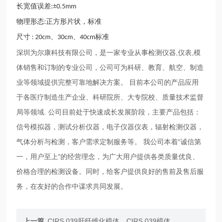
长宽值误差
:±0.5mm
物理形态
正方形片状，标准
:
尺寸
、
、
标准
: 20cm
30cm
40cm
深圳为尔康科技有限公司，是一家专业从事检测仪器,仪表,模
体销售和订制的专业公司，公司可为科研、教育、航空、制造
业等领域提供完整可靠地解决方案。 目前本公司的产品应用
于各医疗制造生产企业、科研院所、大专院校、质量技术监督
局等领域. 公司目前处于快速成长发展阶段，主要产品包括：
信号模拟器，测试分析仪器，电子仪器仪表，辐射检测仪器，
气体分析与检测，客户需求定制服务等。 我公司本着“诚信第
一，用户至上"的经营理念，为广大用户提供各类质量优良、
价格合理的检测设备。同时，给客户提供良好的售前及售后服
务，在友好的合作中谋求共同发展。
上一篇
CIRS 039肝纤维化模体，CIRS 039模体