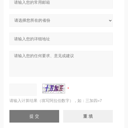
请输入计算结果（填写阿拉伯数字），如：三加四=7