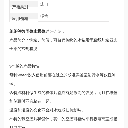
进口
产地类别
综合
应用领域
组织等效固体水模体
详细介绍：
产品简介：快速、简便，可替代传统的水箱用于直线加速器光
子束的常规检测
you越的产品特性
每种
投入使用前都在独立的校准实验室进行水等效性测
Water
试。
该特殊材料做生成的模体片都具有足够高的强度，而且在堆叠
和储藏时不会粘在一起。
温度和湿度的变化不会对水造成任何影响。
du特的带空腔片状设计，其中的空腔可容纳平行板电离室或指
形电离室。