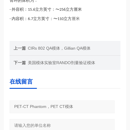
骨环的体积为：
外容积：
立方英寸：〜
立方厘米
-
15.6
256
厘米
内容积：
立方英寸：〜
立方
-
6.7
110
上一篇
CIRs 802 QA模体，Gillian QA模体
下一篇
美国模体实验室RANDO剂量验证模体
在线留言