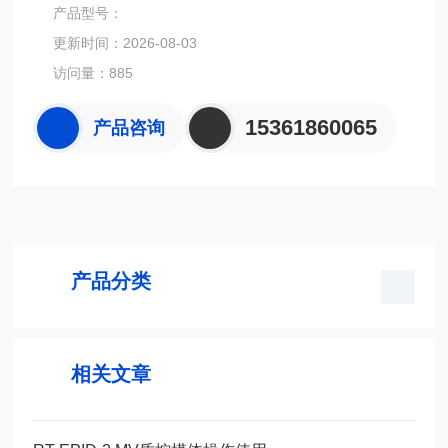
产品型号：
另外，放射性水的一个样本被水，骨骼和CT造影材料（以及
更新时间：2026-08-03
仅空气）衰减，以确定基于CT的PET衰减校正工作的准确
访问量：885
度。
15361860065
产品咨询
产品分类
相关文章