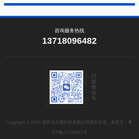
咨询服务热线
13718096482
扫
描
微
信
号
Copyright © 2026 深圳为尔康科技有限公司版权所有
备案号：粤
ICP备17126621号