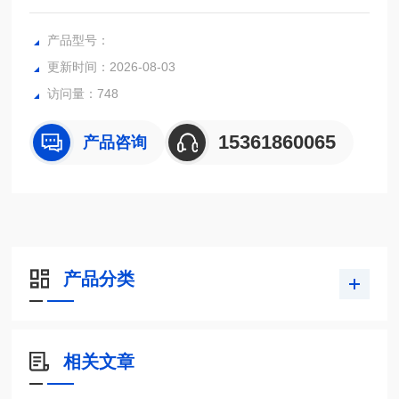
Pro-Project Pro-NM PET Scatter模体是一种验收测试工具，
用于确定成像系统对散射辐射的相对敏感度。它可以用来衡量
产品型号：
停滞时间的影响以及线源不同活动等级产生的随机事件的影
更新时间：2026-08-03
响。
访问量：748
15361860065
产品咨询
产品分类
相关文章