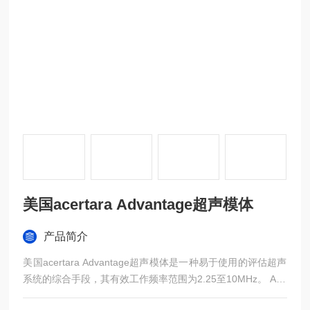
美国acertara Advantage超声模体
产品简介
美国acertara Advantage超声模体是一种易于使用的评估超声
系统的综合手段，其有效工作频率范围为2.25至10MHz。 Adv
antage超声模体的设计结合了用于距离测量的单丝线目标和不