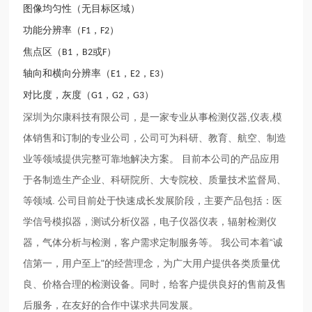
图像均匀性（无目标区域）
功能分辨率（
，
）
F1
F2
焦点区（
，
或
）
B1
B2
F
轴向和横向分辨率（
，
，
）
E1
E2
E3
对比度，灰度（
，
，
）
G1
G2
G3
深圳为尔康科技有限公司，是一家专业从事检测仪器,仪表,模
体销售和订制的专业公司，公司可为科研、教育、航空、制造
业等领域提供完整可靠地解决方案。 目前本公司的产品应用
于各制造生产企业、科研院所、大专院校、质量技术监督局、
等领域. 公司目前处于快速成长发展阶段，主要产品包括：医
学信号模拟器，测试分析仪器，电子仪器仪表，辐射检测仪
器，气体分析与检测，客户需求定制服务等。 我公司本着“诚
信第一，用户至上"的经营理念，为广大用户提供各类质量优
良、价格合理的检测设备。同时，给客户提供良好的售前及售
后服务，在友好的合作中谋求共同发展。