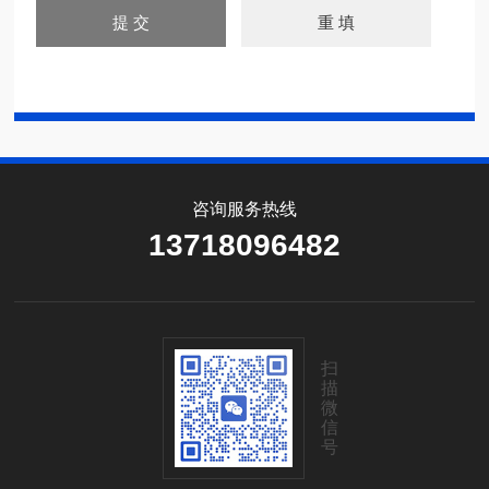
咨询服务热线
13718096482
扫
描
微
信
号