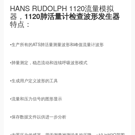
HANS RUDOLPH 1120流量模拟
器，
1120肺活量计检查波形发生器
特点：
•生产所有的ATS肺活量测量波形和峰值流量计波形
•肺量测定，稳态流动和连续呼吸波形模式
•生成用户定义波形的工具
•流量和压力信号的图形显示
•保存数据文件以供进一步分析
•内置压力传感器，用于测量被测设备的压降，±10 inH2O范围