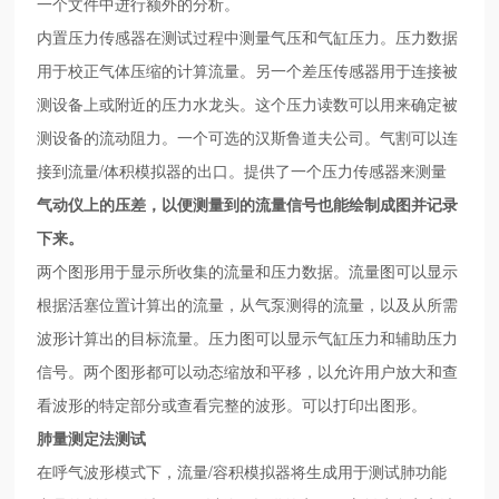
一个文件中进行额外的分析。
内置压力传感器在测试过程中测量气压和气缸压力。压力数据
用于校正气体压缩的计算流量。另一个差压传感器用于连接被
测设备上或附近的压力水龙头。这个压力读数可以用来确定被
测设备的流动阻力。一个可选的汉斯鲁道夫公司。气割可以连
接到流量/体积模拟器的出口。提供了一个压力传感器来测量
气动仪上的压差，以便测量到的流量信号也能绘制成图并记录
下来。
两个图形用于显示所收集的流量和压力数据。流量图可以显示
根据活塞位置计算出的流量，从气泵测得的流量，以及从所需
波形计算出的目标流量。压力图可以显示气缸压力和辅助压力
信号。两个图形都可以动态缩放和平移，以允许用户放大和查
看波形的特定部分或查看完整的波形。可以打印出图形。
肺量测定法测试
在呼气波形模式下，流量/容积模拟器将生成用于测试肺功能