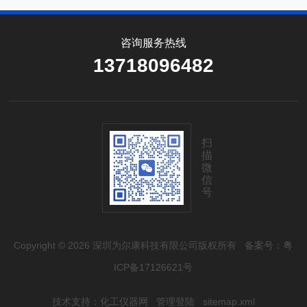
咨询服务热线
13718096482
扫
描
微
信
号
Copyright © 2026 深圳为尔康科技有限公司版权所有
备案号：粤
ICP备17126621号
技术支持：
化工仪器网
管理登陆
sitemap.xml