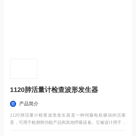
1120肺活量计检查波形发生器
产品简介
1120肺活量计检查波形发生器是一种伺服电机驱动的活塞
泵，可用于检测肺功能产品和其他呼吸设备。它被设计用于产
品开发和制造测试应用。流量/体积模拟器有三种工作模式。