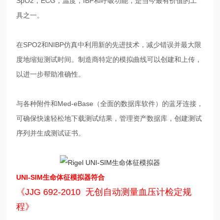
SpO2，ECG，温度，IBP和呼吸功能，是当今最有价值的工
具之一。
在SPO2和NIBP仿真中利用新的先进技术，减少错误并最大限
度地缩短测试时间。制造商特定的模拟曲线可以创建和上传，
以进一步帮助准确性。
与各种附件和Med-eBase（全面的数据库软件）的蓝牙连接，
可确保快速轻松地下载测试结果，管理资产数据库，创建测试
序列并生成测试证书。
UNI-SIM生命体征模拟器符合
《JJG 692-2010 无创自动测量血压计检定规
程》