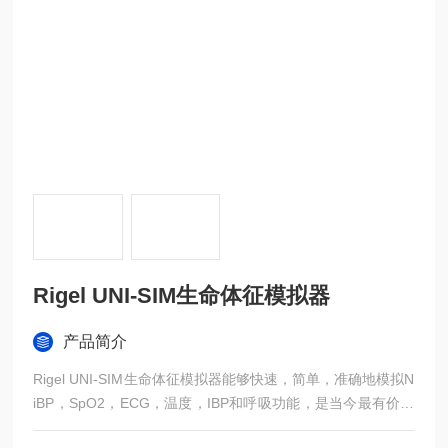
Rigel UNI-SIM生命体征模拟器
产品简介
Rigel UNI-SIM生命体征模拟器能够快速，简单，准确地模拟N
iBP，SpO2，ECG，温度，IBP和呼吸功能，是当今最有价值
的工具之一。在SPO2和NIBP仿真中利用新的先进技术，减少