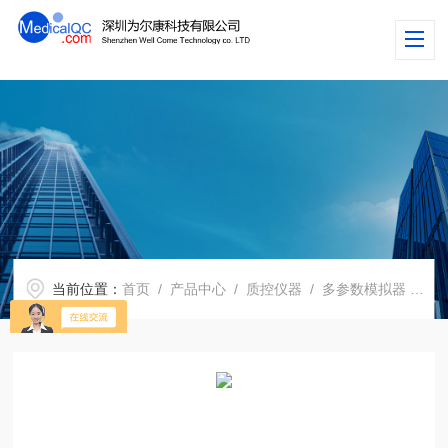
当前位置：
首页
/
产品中心
/
质控仪器
/
多参数模拟器
/ Rigel UNI-SIM生命体征模拟器