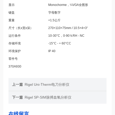
显示
Monochorme，¼VGA全图形
键盘
字母数字
重量
<1.5公斤
尺寸（长x宽x深）
270×110×75mm / 10.5×4×3“
运行条件
10-30°C，0-90％RH - NC
存储环境
-15°C - + 60°CC
环境保护
IP 40
零件号
370A930
上一篇
Rigel Uni-Therm电刀分析仪
下一篇
Rigel SP-SIM脉搏血氧分析仪
在线留言