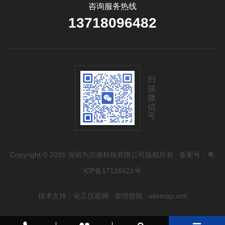
咨询服务热线
13718096482
扫
描
微
信
号
Copyright © 2026 深圳为尔康科技有限公司版权所有
备案号：粤
ICP备17126621号
技术支持：
化工仪器网
管理登陆
sitemap.xml