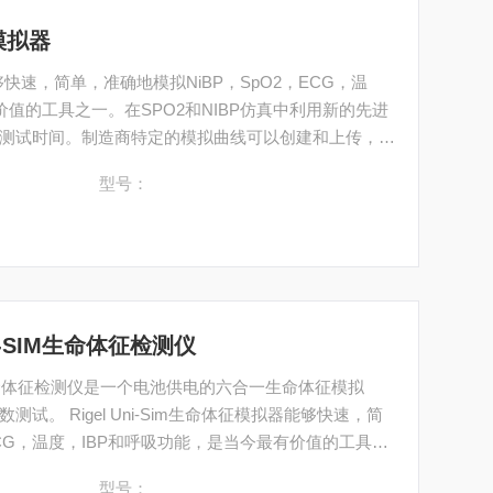
征模拟器
器能够快速，简单，准确地模拟NiBP，SpO2，ECG，温
价值的工具之一。在SPO2和NIBP仿真中利用新的先进
测试时间。制造商特定的模拟曲线可以创建和上传，以
型号：
I-SIM生命体征检测仪
IM生命体征检测仪是一个电池供电的六合一生命体征模拟
。 Rigel Uni-Sim生命体征模拟器能够快速，简
ECG，温度，IBP和呼吸功能，是当今最有价值的工具之
型号：