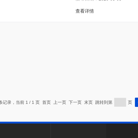
查看详情
 条记录，当前 1 / 1 页 首页 上一页 下一页 末页 跳转到第
页