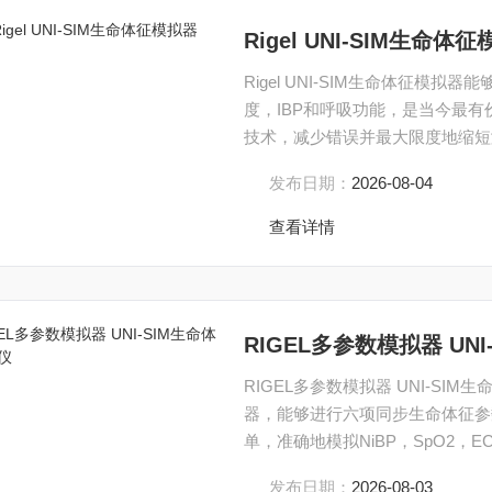
Rigel UNI-SIM生命体
Rigel UNI-SIM生命体征模拟
度，IBP和呼吸功能，是当今最有
技术，减少错误并最大限度地缩短
进一步帮助准确性。
发布日期：
2026-08-04
查看详情
RIGEL多参数模拟器 UN
RIGEL多参数模拟器 UNI-S
器，能够进行六项同步生命体征参数测试
单，准确地模拟NiBP，SpO2，
一。
发布日期：
2026-08-03