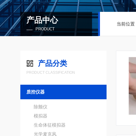
产品中心
当前位置
PRODUCT
产品分类
PRODUCT CLASSIFICATION
质控仪器
除颤仪
模拟器
生命体征模拟器
光学麦克风