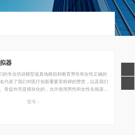
模拟器
拟器是我们的专业培训模型逼真地模拟和教育男性和女性正确的
名代表了我们对医疗创新重要里程碑的赞赏，以及我们
。骨盆外壳是模块化的，允许使用男性和女性生殖器插
u特的解剖位置。创新的膀胱设计适应这些不同的解剖
型号：
尿道通路不中断。