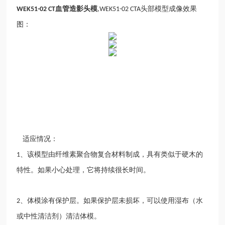
血管造影头模
头部模型成像效果
WEK51-02 CT
,WEK51-02 CTA
图：
适应情况：
、该模型由纤维素聚合物复合材料制成，具有类似于硬木的
1
特性。如果小心处理，它将持续很长时间。
、体模涂有保护层。如果保护层未损坏，可以使用湿布（水
2
或中性清洁剂）清洁体模。