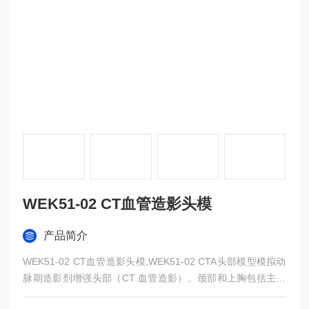
WEK51-02 CT血管造影头模
产品简介
WEK51-02 CT血管造影头模,WEK51-02 CTA头部模型模拟动
脉期造影剂增强头部（CT 血管造影）。颈部和上胸包括主动
脉弓和第五胸椎。顶点被包括在内，直到皮肤水平以下约 0.5