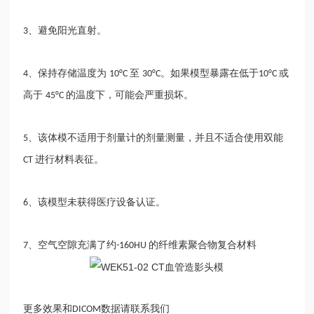
、避免阳光直射。
3
、保持存储温度为
至
。如果模型暴露在低于
或
4
10°C
30°C
10°C
高于
的温度下，可能会严重损坏。
45°C
、该体模不适用于剂量计的剂量测量，并且不适合使用双能
5
进行材料表征。
CT
、该模型未获得医疗设备认证。
6
、空气空隙充满了约
的纤维素聚合物复合材料
7
-160HU
更多效果和
数据请联系我们
DICOM