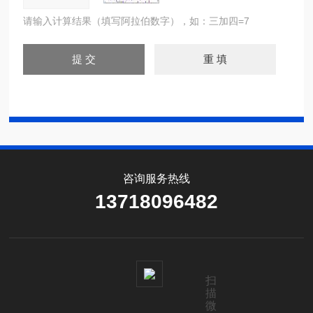
请输入计算结果（填写阿拉伯数字），如：三加四=7
咨询服务热线
13718096482
扫
描
微