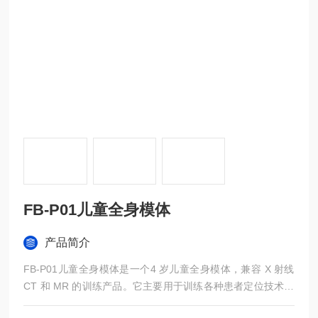
FB-P01儿童全身模体
产品简介
FB-P01儿童全身模体是一个4 岁儿童全身模体，兼容 X 射线
CT 和 MR 的训练产品。它主要用于训练各种患者定位技术。
通常由医学院和教学医院购买，用于培训放射学学生和其他医