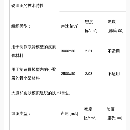
硬组织的技术特性
硬度
密度
组织类型：
声速
[m/s]
邵氏
[g/cm³]
[
00]
用于制作颅骨模型的皮质
3000±30
2.31
不适用
骨材料
用于制造骨模型内的小梁
2800±50
2.03
不适用
层的骨小梁材料
大脑和皮肤模拟组织的技术特性。
硬度
密度
组织类型：
声速
[m/s]
邵氏
[g/cm³]
[
00]