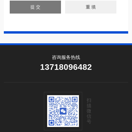
咨询服务热线
13718096482
扫
描
微
信
号