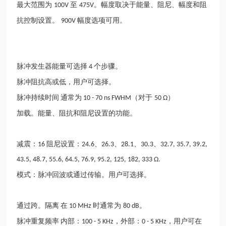
最大范围为
至
。幅度取决于能量、阻尼、幅度和阻
100V
475V
抗控制设置。
幅度选项可用。
900V
脉冲发生器能量可选择
个步骤。
4
脉冲阻抗高或低，用户可选择。
脉冲持续时间
通常为
（对于
）
10 - 70 ns FWHM
50 Ω
加载。能量、阻抗和阻尼设置的功能。
减震：
阻尼设置：
、
、
、
、
16
24.6
26.3
28.1
30.3
32.7, 35.7, 39.2,
43.5, 48.7, 55.6, 64.5, 76.9, 95.2, 125, 182, 333 Ω.
模式：脉冲回波或通过传输。用户可选择。
通过跨。隔离
在
时通常为
。
10 MHz
80 dB
脉冲重复频率
内部：
，外部：
，用户可在
100 - 5 KHz
0 - 5 KHz