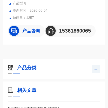
脉冲能量、脉冲幅度、脉冲发生器阻抗、阻尼电平、脉冲回波
产品型号：
或通过传输模式选择、脉冲重复率和脉冲发生器触发源选择。
更新时间：2026-08-04
提供手动控制选项。
访问量：1257
15361860065
产品咨询
产品分类
相关文章