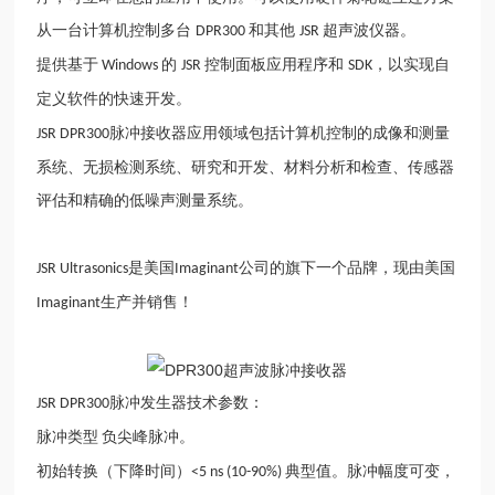
从一台计算机控制多台
和其他
超声波仪器。
DPR300
JSR
提供基于
的
控制面板应用程序和
，以实现自
Windows
JSR
SDK
定义软件的快速开发。
脉冲接收器应用领域包括计算机控制的成像和测量
JSR DPR300
系统、无损检测系统、研究和开发、材料分析和检查、传感器
评估和精确的低噪声测量系统。
是美国
公司的旗下一个品牌，现由美国
JSR Ultrasonics
Imaginant
生产并销售！
Imaginant
脉冲发生器技术参数：
JSR DPR300
脉冲类型
负尖峰脉冲。
初始转换（下降时间）
典型值。脉冲幅度可变，
<5 ns (10-90%)