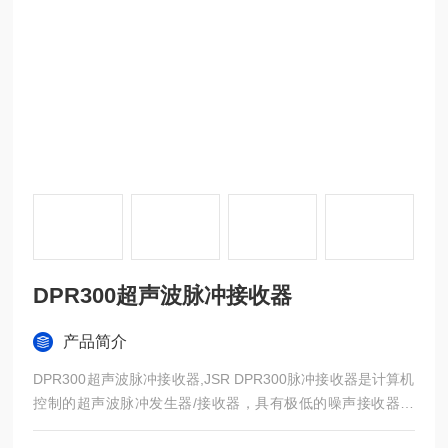
DPR300超声波脉冲接收器
产品简介
DPR300超声波脉冲接收器,JSR DPR300脉冲接收器是计算机
控制的超声波脉冲发生器/接收器，具有极低的噪声接收器。
仪器控制包括接收器增益、高通和低通滤波器截止频率选择、