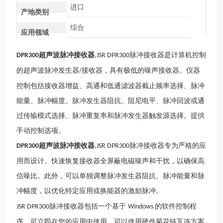
进口
产地类别
综合
应用领域
超声波脉冲接收器
脉冲接收器是计算机控制
DPR300
,JSR DPR300
的超声波脉冲发生器
接收器，具有极低的噪声接收器。仪器
/
控制包括接收器增益、高通和低通滤波器截止频率选择、脉冲
能量、脉冲幅度、脉冲发生器阻抗、阻尼电平、脉冲回波或通
过传输模式选择、脉冲重复率和脉冲发生器触发源选择。提供
手动控制选项。
超声波脉冲接收器
脉冲接收器专为严格的应
DPR300
,JSR DPR300
用而设计。快速恢复接收器全屏蔽电磁噪声和干扰，以确保高
信噪比。此外，可以单独调整脉冲发生器阻抗、脉冲能量和脉
冲幅度，以优化特定应用或换能器的激励脉冲。
脉冲接收器包括一个基于
的软件控制程
JSR DPR300
Windows
序，可立即在您的应用中使用。可以使用硬件菊花链互连方案