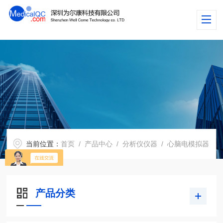
当前位置：
首页
/
产品中心
/
分析仪仪器
/
心脑电模拟器
产品分类