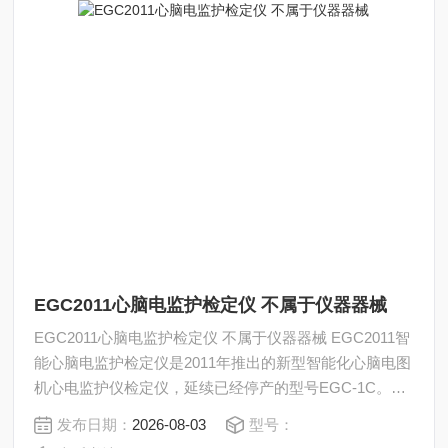
EGC2011心脑电监护检定仪 不属于仪器器械
EGC2011心脑电监护检定仪 不属于仪器器械 EGC2011智
能心脑电监护检定仪是2011年推出的新型智能化心脑电图
机心电监护仪检定仪，延续已经停产的型号EGC-1C。该
机采用LED背光4.3英寸高清晰真彩16：9液晶显示屏，菜
发布日期：
2026-08-03
型号：
单显示全部汉化；键盘简洁、操作方便。