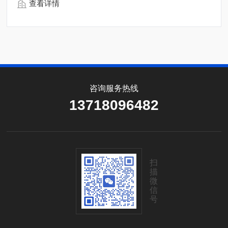
查看详情
咨询服务热线
13718096482
扫
描
微
信
号