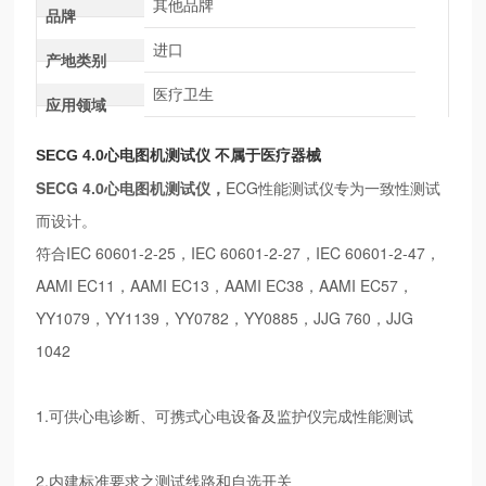
其他品牌
品牌
进口
产地类别
医疗卫生
应用领域
SECG 4.0心电图机测试仪 不属于医疗器械
SECG 4.0心电图机测试仪，
ECG性能测试仪专为一致性测试
而设计。
符合IEC 60601-2-25，IEC 60601-2-27，IEC 60601-2-47，
AAMI EC11，AAMI EC13，AAMI EC38，AAMI EC57，
YY1079，YY1139，YY0782，YY0885，JJG 760，JJG
1042
1.可供心电诊断、可携式心电设备及监护仪完成性能测试
2.内建标准要求之测试线路和自选开关