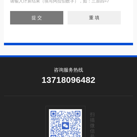
请输入计算结果（填写阿拉伯数字），如：三加四=7
咨询服务热线
13718096482
扫
描
微
信
号