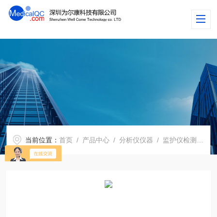
当前位置：
首页
/
产品中心
/
分析仪仪器
/
监护仪检测仪
/ 