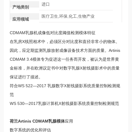
进口
产地类别
医疗卫生,环保,化工,生物产业
应用领域
CDMAM乳腺机成像低对比度阈值检测模体特征
在乳房X线照相术中，必须区分对比度和直径非常小的物体。
因此，应定期监测乳腺放射成像设备技术方面的质量。Artinis
CDMAM 3.4模体专为促进这一任务而开发，被认为是世界黄
金标准，并在欧洲议定书中对数字乳腺X射线摄影术中的质量
保证进行了描述。
符合WS 522—2017 乳腺数字X射线摄影系统质量控制检测规
范
WS 530—2017乳腺计算机X射线摄影系统质量控制检测规范
荷兰Artinis CDMAM乳腺模体
应用
数字系统的优化和评估