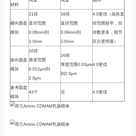
材料
21排
16排
4.0更优（虽然直
横向圆盘
直径范围
直径范围
径范围较窄，但
模块
0.08mm到
0.06mm到
排数更多，细节
2.0mm
2.0mm
区分更明显）
16排
16排
纵向圆盘
厚度范围
厚度范围0.03μm
4.0更优
模块
0.012μm到
到2.0μm
2.8μm
参考圆盘
43个
无
4.0更优
模块