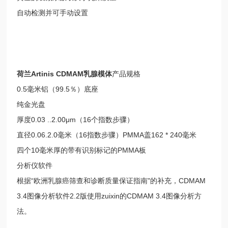
自动检测并可手动设置
荷兰Artinis CDMAM乳腺模体
产品规格
0.5毫米铝（99.5％）底座
纯金光盘
厚度0.03 ..2.00μm（16个指数步骤）
直径0.06.2.0毫米（16指数步骤）PMMA盖162 * 240毫米
四个10毫米厚的带有识别标记的PMMA板
分析仪软件
根据“欧洲乳腺癌筛查和诊断质量保证指南"的补充，CDMAM
3.4图像分析软件2.2版使用zuixin的CDMAM 3.4图像分析方
法。