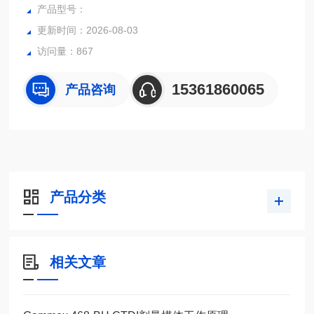
任务而开发，被认为是世界黄金标准，并在欧洲议定书中对数
产品型号：
字乳腺X射线摄影术中的质量保证进行了描述。
更新时间：2026-08-03
访问量：867
15361860065
产品咨询
产品分类
相关文章