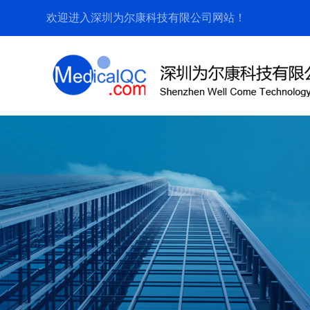
欢迎进入深圳为尔康科技有限公司网站！