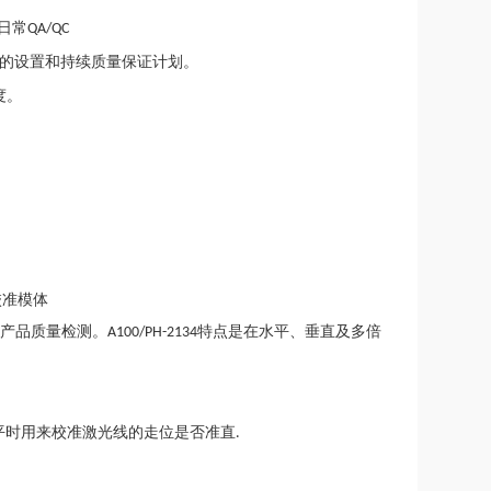
日常
QA/QC
的设置和持续质量保证计划。
度。
产品质量检测。
特点是在水平、垂直及多倍
A100/PH-2134
平时用来校准激光线的走位是否准直
.