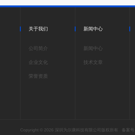
关于我们
新闻中心
公司简介
新闻中心
企业文化
技术文章
荣誉资质
Copyright © 2026 深圳为尔康科技有限公司版权所有
备案号：