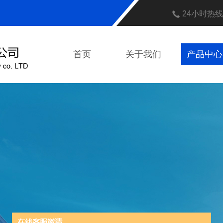
24小时热
首页
关于我们
产品中心