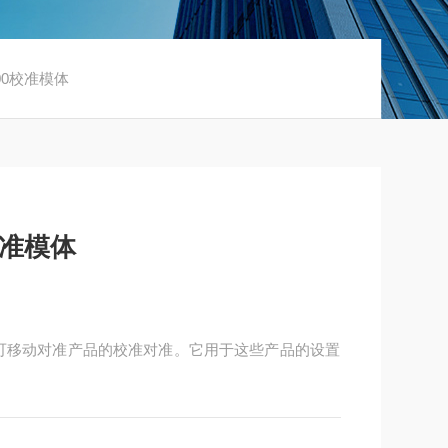
A100校准模体
0校准模体
于固定和可移动对准产品的校准对准。它用于这些产品的设置
T单元激光器和台面移动的对准精度。