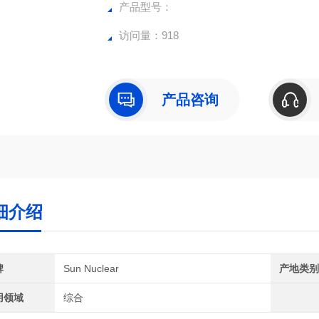
产品型号：
访问量：918
产品咨询
细介绍
牌
Sun Nuclear
产地类
用领域
综合