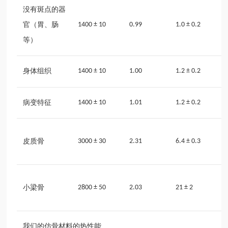
没有斑点的器
官（胃、肠
1400 ± 10
0.99
1.0 ± 0.2
等）
身体组织
1400 ± 10
1.00
1.2 ± 0.2
病变特征
1400 ± 10
1.01
1.2 ± 0.2
皮质骨
3000 ± 30
2.31
6.4 ± 0.3
小梁骨
2800 ± 50
2.03
21 ± 2
我们的仿骨材料的热性能