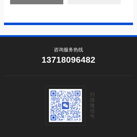
咨询服务热线
13718096482
扫
描
微
信
号