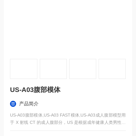
US-A03腹部模体
产品简介
US-A03腹部模体,US-A03 FAST模体,US-A03成人腹部模型用
于 X 射线 CT 的成人腹部分，US 是根据成年健康人类男性的
平均解剖结构设计的。它与 X 射线/CT 和超声兼容。骨骼由逼