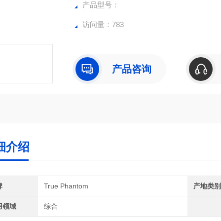
产品型号：
访问量：783
产品咨询
细介绍
牌
True Phantom
产地类
用领域
综合