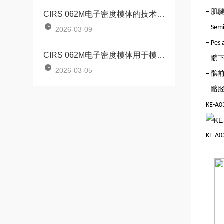
肌腱
–
CIRS 062M电子密度模体的技术特点解读
– Sem
2026-03-09
– Pes 
CIRS 062M电子密度模体用于模拟人体组织的电子密度
髌
–
2026-03-05
髌
–
髂
–
KE-A0
KE-A0