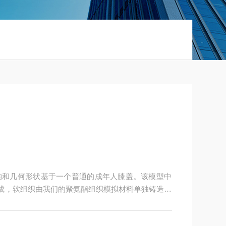
型的结构和几何形状基于一个普通的成年人膝盖。该模型中
制成，软组织由我们的聚氨酯组织模拟材料单独铸造而
。该模型可用作进行医学成像研究、放射学培训、测试和校
以满足任何项目的特定要求。