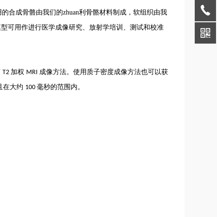
合成骨骼由我们的zhuan利骨骼材料制成，软组织由我
模型可用作进行医学成像研究、放射学培训、测试和校准
何
加权
成像方法。使用质子密度成像方法也可以获
T2
MRI
且在大约
毫秒的范围内。
100
。