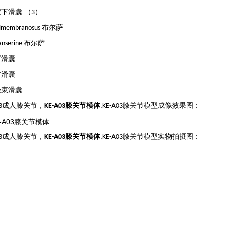
下滑囊 （
）
3
布尔萨
imembranosus
布尔萨
anserine
下滑囊
前滑囊
胫束滑囊
成人膝关节，
膝关节模体
膝关节模型成像效果图：
3
KE-A03
,KE-A03
成人膝关节，
膝关节模体
膝关节模型实物拍摄图：
3
KE-A03
,KE-A03