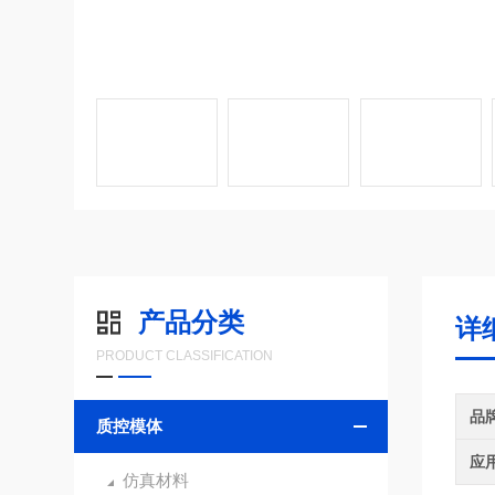
产品分类
详
PRODUCT CLASSIFICATION
品
质控模体
应
仿真材料