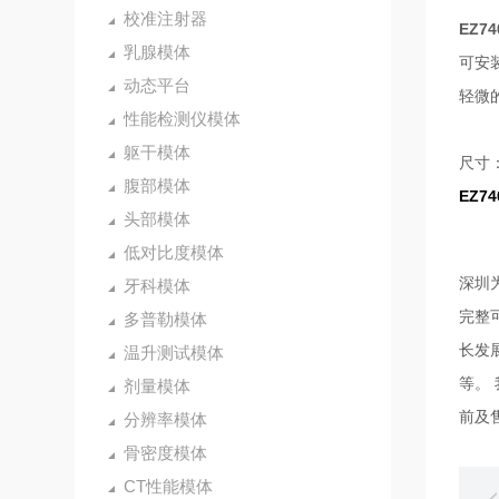
校准注射器
EZ7
乳腺模体
可安
动态平台
轻微
性能检测仪模体
躯干模体
尺寸：5
腹部模体
EZ7
头部模体
低对比度模体
深圳
牙科模体
完整
多普勒模体
长发
温升测试模体
等。
剂量模体
前及
分辨率模体
骨密度模体
CT性能模体