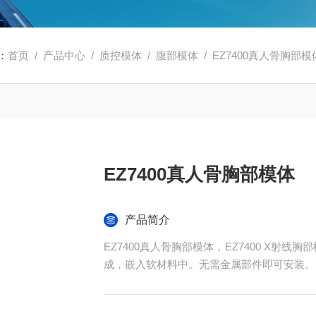
：
首页
/
产品中心
/
质控模体
/
腹部模体
/ EZ7400真人骨胸部模
EZ7400真人骨胸部模体
产品简介
EZ7400真人骨胸部模体，EZ7400 X射线
成，嵌入软材料中。无需金属部件即可安装。
线图像上产生阴影。根据可用性，所使用的
装孔。