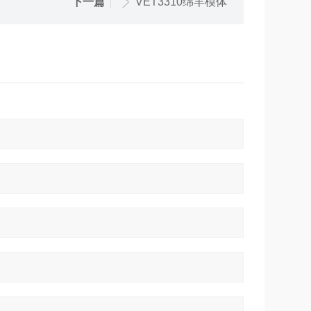
下一篇
VET3310绵羊模体