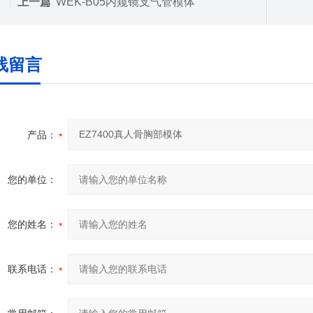
上一篇
WEK-B05内窥镜支气管模体
线留言
产品：
您的单位：
您的姓名：
联系电话：