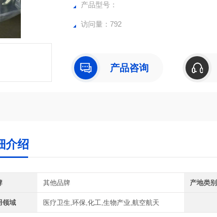
产品型号：
访问量：792
产品咨询
细介绍
牌
其他品牌
产地类
用领域
医疗卫生,环保,化工,生物产业,航空航天