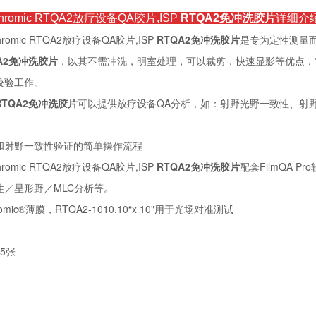
chromic RTQA2放疗设备QA胶片,ISP
RTQA2免冲洗胶片
详细介
chromic RTQA2放疗设备QA胶片,ISP
RTQA2免冲洗胶片
是专为定性测量而
A2免冲洗胶片
，以其不需冲洗，明室处理，可以裁剪，快速显影等优点，
校验工作。
RTQA2免冲洗胶片
可以提供放疗设备QA分析，如：射野光野一致性、射野
和射野一致性验证的简单操作流程
chromic RTQA2放疗设备QA胶片,ISP
RTQA2免冲洗胶片
配套FilmQA 
性／星形野／MLC分析等。
hromic®薄膜，RTQA2-1010,10“x 10"用于光场对准测试
5张