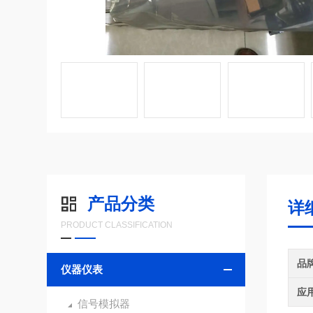
产品分类
详
PRODUCT CLASSIFICATION
品
仪器仪表
应
信号模拟器