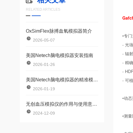
RELATED ARTICLES
Gaf
OxSimFlex脉搏血氧模拟器简介
•专
2026-05-07
- 光
- 辐
美国Netech脑电模拟器安装指南
- 精
2026-01-26
- H
美国Netech脑电模拟器的精准模拟与高效验证
- 
2026-01-19
•动态
无创血压模拟仪的作用与使用意义科普
2024-12-09
•测