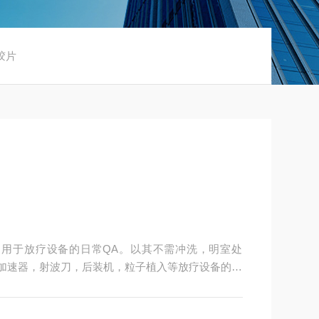
胶片
，用于放疗设备的日常QA。以其不需冲洗，明室处
了加速器，射波刀，后装机，粒子植入等放疗设备的校