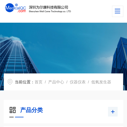
当前位置：
首页
/
产品中心
/
仪器仪表
/
低氧发生器
产品分类