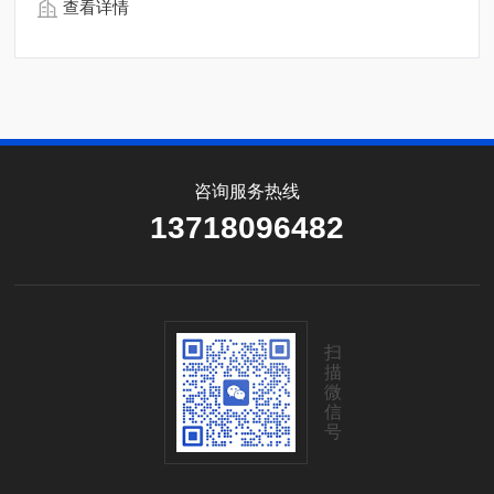
查看详情
咨询服务热线
13718096482
扫
描
微
信
号