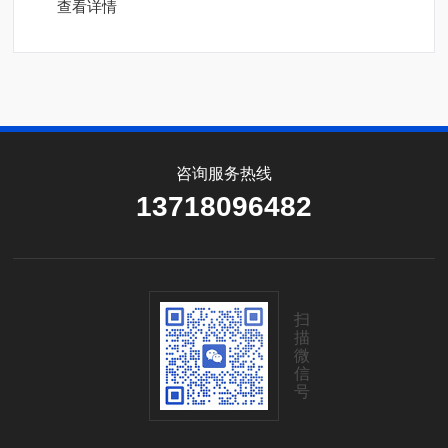
查看详情
可以在多达9间治疗室进行快速，直观的早晨QA。
咨询服务热线
13718096482
扫
描
微
信
号