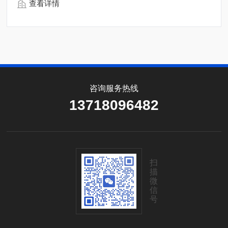
查看详情
咨询服务热线
13718096482
扫
描
微
信
号