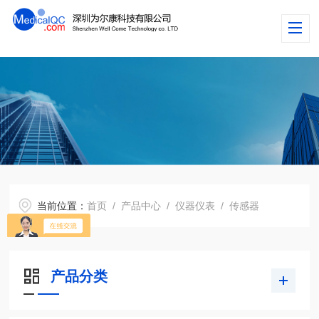
当前位置：
首页
/
产品中心
/
仪器仪表
/
传感器
产品分类