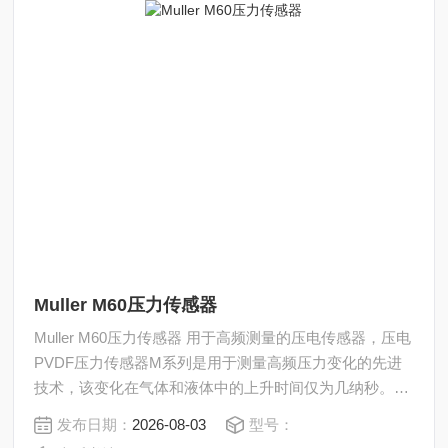
Muller M60压力传感器
Muller M60压力传感器 用于高频测量的压电传感器，压电
PVDF压力传感器M系列是用于测量高频压力变化的先进
技术，该变化在气体和液体中的上升时间仅为几纳秒。换
能器基于压电pvdf。建议在冲击管实验中测量爆炸波，冲
发布日期：
2026-08-03
型号：
击波或其他动压力。压力计几乎没有振动。