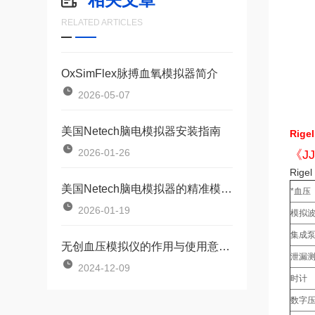
RELATED ARTICLES
OxSimFlex脉搏血氧模拟器简介
2026-05-07
美国Netech脑电模拟器安装指南
Rige
2026-01-26
《J
Rigel
美国Netech脑电模拟器的精准模拟与高效验证
*血压
2026-01-19
模拟
集成
无创血压模拟仪的作用与使用意义科普
泄漏
2024-12-09
时计
数字