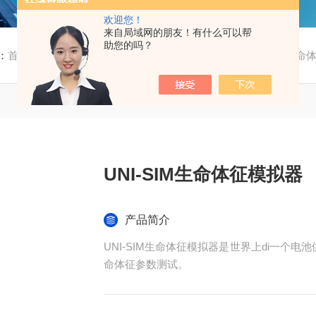
欢迎您！
来自局域网的朋友！有什么可以帮
助您的吗？
：
首页
/
产品中心
/
仪器仪表
/
脉搏血氧模拟器
/ UNI-SIM生
UNI-SIM生命体征模拟器
产品简介
UNI-SIM生命体征模拟器是世界上di一个
命体征参数测试。