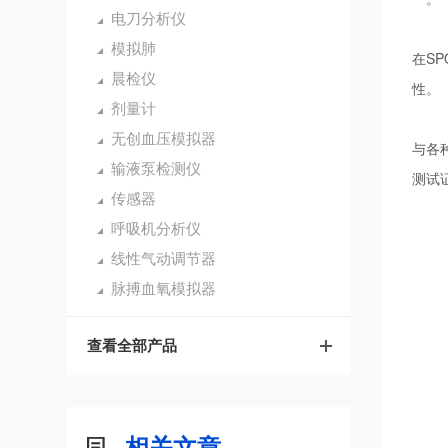
电刀分析仪
模拟肺
在S
晨检仪
性。
剂量计
无创血压模拟器
与各
输液泵检测仪
测试
传感器
呼吸机分析仪
线性气动调节器
脉搏血氧模拟器
查看全部产品
相关文章