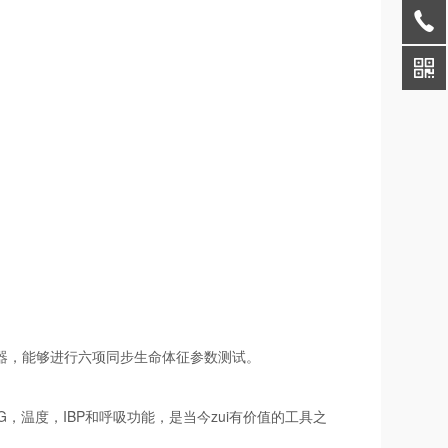
征模拟器，能够进行六项同步生命体征参数测试。
，ECG，温度，IBP和呼吸功能，是当今zui有价值的工具之