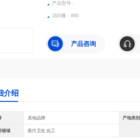
产品型号：
访问量：893
产品咨询
细介绍
牌
其他品牌
产地类
用领域
医疗卫生,化工