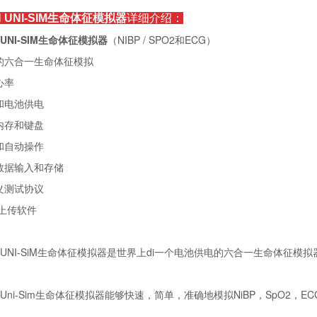
l
UNI-SIM生命体征模拟器
详细介绍：
UNI-SIM生命体征模拟器
（NIBP / SPO2和ECG）
的六合一生命体征模拟
心率
和电池供电
内存和键盘
和自动操作
数据输入和存储
义测试协议
/上传软件
gel UNI-SiM生命体征模拟器是世界上di一个电池供电的六合一生命体
el Uni-Sim生命体征模拟器能够快速，简单，准确地模拟NiBP，SpO2