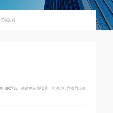
命体征模拟器
电池供电的六合一生命体征模拟器，能够进行六项同步生