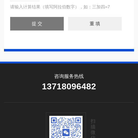
请输入计算结果（填写阿拉伯数字），如：三加四=7
咨询服务热线
13718096482
扫
描
微
信