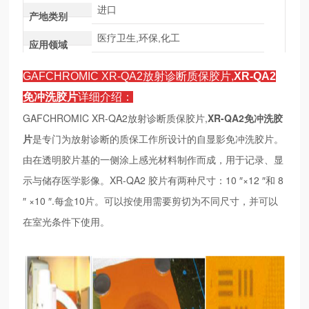
进口
产地类别
医疗卫生,环保,化工
应用领域
GAFCHROMIC XR-QA2放射诊断质保胶片,
XR-QA2
免冲洗胶片
详细介绍：
GAFCHROMIC XR-QA2放射诊断质保胶片,
XR-QA2免冲洗胶
片
是专门为放射诊断的质保工作所设计的自显影免冲洗胶片。
由在透明胶片基的一侧涂上感光材料制作而成，用于记录、显
示与储存医学影像。XR-QA2 胶片有两种尺寸：10 ″×12 ″和 8
″ ×10 ″.每盒10片。可以按使用需要剪切为不同尺寸，并可以
在室光条件下使用。