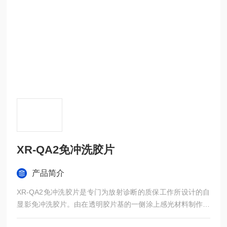
XR-QA2免冲洗胶片
产品简介
XR-QA2免冲洗胶片是专门为放射诊断的质保工作所设计的自
显影免冲洗胶片。由在透明胶片基的一侧涂上感光材料制作而
成，用于记录、显示与储存医学影像。