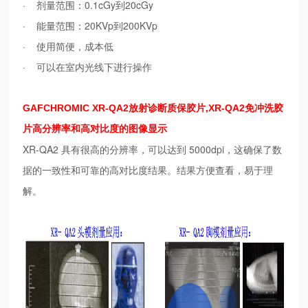
· 剂量范围：0.1cGy到20cGy
· 能量范围：20KVp到200KVp
· 使用简便，成本低
· 可以在室内光线下进行操作
GAFCHROMIC XR-QA2放射诊断质保胶片,
XR-QA2免冲洗胶
片
高分辨率和高对比度的图像显示
XR-QA2 具有很高的分辨率，可以达到 5000dpi，这确保了数
据的一致性和可靠的高对比度结果。结果方便查看，易于理
解。