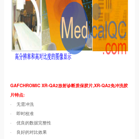
GAFCHROMIC XR-QA2放射诊断质保胶片,
XR-QA2免冲洗胶
片
特点:
· 无需冲洗
· 即时校准
· 优良的数据完整性
· 良好的对比效果