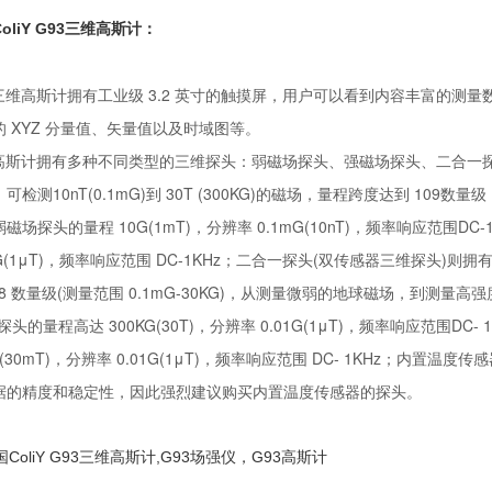
oliY G93三维高斯计：
3三维高斯计拥有工业级 3.2 英寸的触摸屏，用户可以看到内容丰富的测量数
的 XYZ 分量值、矢量值以及时域图等。
3高斯计拥有多种不同类型的三维探头：弱磁场探头、强磁场探头、二合一探
可检测10nT(0.1mG)到 30T (300KG)的磁场，量程跨度达到 109数
磁场探头的量程 10G(1mT)，分辨率 0.1mG(10nT)，频率响应范围DC-
01G(1μT)，频率响应范围 DC-1KHz；二合一探头(双传感器三维探头
08 数量级(测量范围 0.1mG-30KG)，从测量微弱的地球磁场，到测量
探头的量程高达 300KG(30T)，分辨率 0.01G(1μT)，频率响应范围
G(30mT)，分辨率 0.01G(1μT)，频率响应范围 DC- 1KHz；
据的精度和稳定性，因此强烈建议购买内置温度传感器的探头。