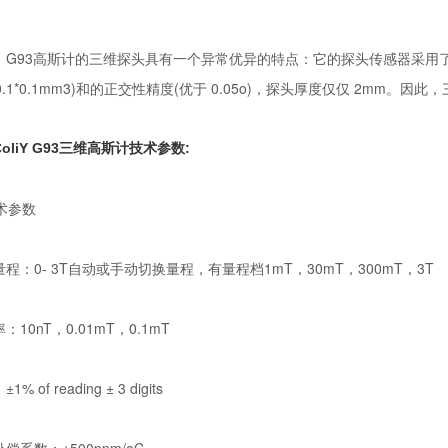
，G93高斯计的三维探头具有一个异常优异的特点：它的探头传感器采用
1*0.1*0.1mm3)和的正交性精度(优于 0.05o)，探头厚度仅仅 2mm
oliY G93三维高斯计技术参数:
技术参数
程：0- 3T自动或手动切换量程，有量程档1mT，30mT，300mT，3T
：10nT，0.01mT，0.1mT
% of reading ± 3 digits