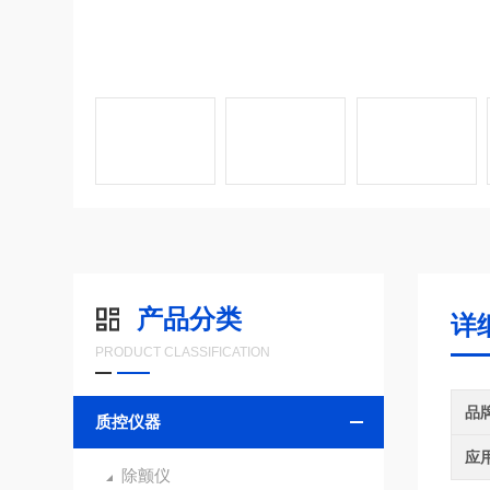
产品分类
详
PRODUCT CLASSIFICATION
品
质控仪器
应
除颤仪